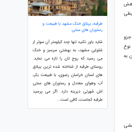
اهش
یطی
طرقبه، ییلاق خنک مشهد با طبیعت و
رستوران های سنتی
جزو
شاید باور نکنید تنها چند کیلومتر آن سوتر از
نوع
شلوغی مشهد، به بهشتی سرسبز و خنک
 به
می رسید که روح تان را تازه می نماید.
روستای طرقبه از شناخته شده ترین ییلاق
های استان خراسان رضوی، با طبیعت بکر،
آب وهوای معتدل و رستوران های سنتی
اش شهرتی دیرینه دارد. اگر می پرسید
طرقبه کجاست، کافی است...
فشی