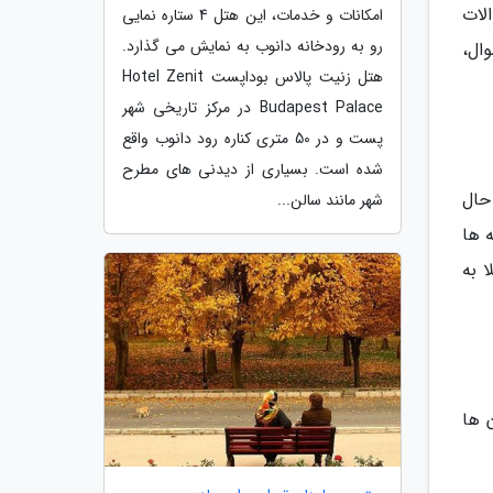
لات
امکانات و خدمات، این هتل 4 ستاره نمایی
رو به رودخانه دانوب به نمایش می گذارد.
ال،
هتل زنیت پالاس بوداپست Hotel Zenit
Budapest Palace در مرکز تاریخی شهر
پست و در 50 متری کناره رود دانوب واقع
شده است. بسیاری از دیدنی های مطرح
حال
شهر مانند سالن...
 ها
 به
 ها