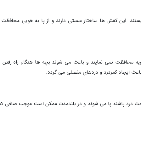
تند. این کفش ها ساختار سستی دارند و از پا به خوبی محافظت 
ضربه محافظت نمی نمایند و باعث می شوند بچه ها هنگام راه رفتن ف
ن باعث ایجاد کمردرد و دردهای مفصلی می گردد.
باعث درد پاشنه پا می شوند و در بلندمدت ممکن است موجب صافی کف