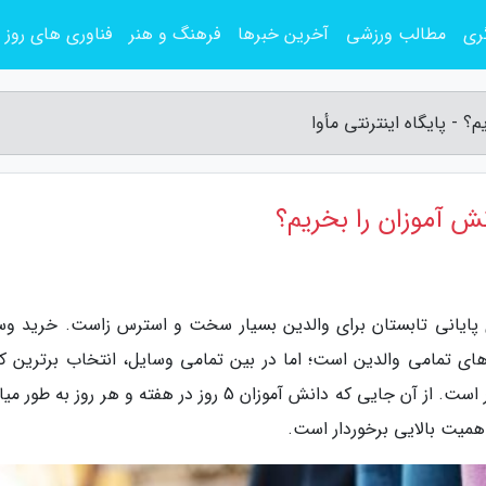
ری
مطالب ورزشی
آخرین خبرها
فرهنگ و هنر
فناوری های روز
 - پایگاه اینترنتی مأوا
ش آموزان را بخریم؟
ای پایانی تابستان برای والدین بسیار سخت و استرس زاست. خرید وس
های تمامی والدین است؛ اما در بین تمامی وسایل، انتخاب برترین 
میت بالایی برخوردار است.