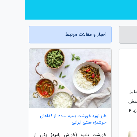
اخبار و مقالات مرتبط
ایل
کفش
مدرسه برای دانش آموزان از اهمیت بالایی برخوردار است. از آن جایی که دانش آموزان 5 روز در هفته و هر روز به طور میانه 6
طرز تهیه خورشت بامیه ساده؛ از غذاهای
خوشمزه سنتی ایرانی
خورشت بامیه (خورش بامیه) یکی از