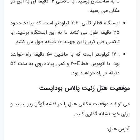
تا به ساختمان برسید. با تاکسی 14 دقیقه ای به این دو
مکان می رسید.
ایستگاه قطار کلتی: 2.6 کیلومتر است که پیاده حدود
35 دقیقه طول می کشد تا به این ایستگاه برسید. با
تاکسی طی کردن این جهت، 20 دقیقه طول می کشد.
: 17 کیلومتر است که با ماشین 50 دقیقه راه خواهد
بود. با اتوبوس خط 200E و کمی پیاده روی به مدت 54
دقیقه در راه خواهید بود.
موقعیت هتل زنیت پالاس بوداپست
می توانید موقعیت مکانی هتل را در نقشه گوگل زیر ببینید و
برای خود نشانه گذاری کنید.
آدرس هتل: