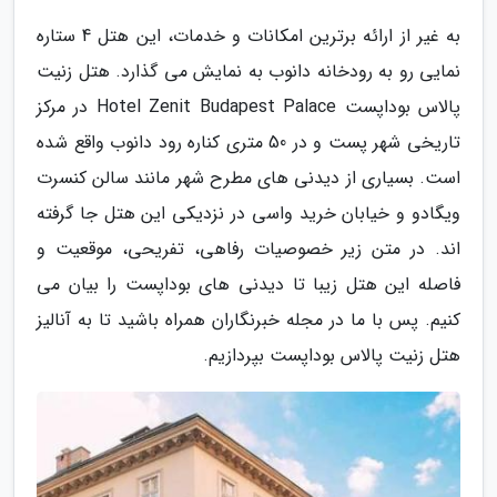
به غیر از ارائه برترین امکانات و خدمات، این هتل 4 ستاره
نمایی رو به رودخانه دانوب به نمایش می گذارد. هتل زنیت
پالاس بوداپست Hotel Zenit Budapest Palace در مرکز
تاریخی شهر پست و در 50 متری کناره رود دانوب واقع شده
است. بسیاری از دیدنی های مطرح شهر مانند سالن کنسرت
ویگادو و خیابان خرید واسی در نزدیکی این هتل جا گرفته
اند. در متن زیر خصوصیات رفاهی، تفریحی، موقعیت و
فاصله این هتل زیبا تا دیدنی های بوداپست را بیان می
کنیم. پس با ما در مجله خبرنگاران همراه باشید تا به آنالیز
هتل زنیت پالاس بوداپست بپردازیم.