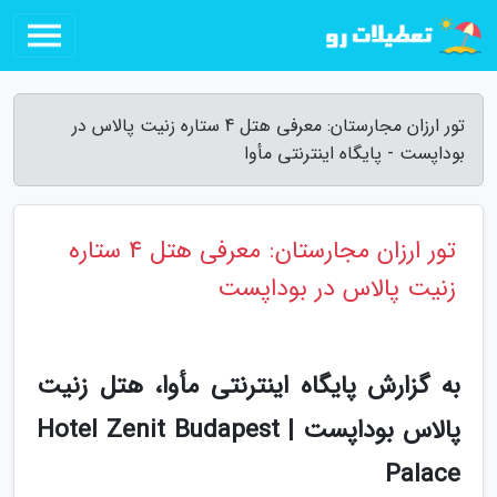
تور ارزان مجارستان: معرفی هتل 4 ستاره زنیت پالاس در
بوداپست - پایگاه اینترنتی مأوا
تور ارزان مجارستان: معرفی هتل 4 ستاره
زنیت پالاس در بوداپست
به گزارش پایگاه اینترنتی مأوا، هتل زنیت
پالاس بوداپست | Hotel Zenit Budapest
Palace