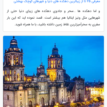
معرفی 25 تا از زیباترین دهکده های دنیا و شهرهای کوچک بهشتی
و اما دهکده ها …سحر و جادوی دهکده های زیبای دنیا حتی از
شهرهایی مثل ونیز ایتالیا هم بیشتر است. قصد نموده اید که این بار
سفری به سحرآمیزترین نقاط زمین داشته باشید، با ما همراه شوید.