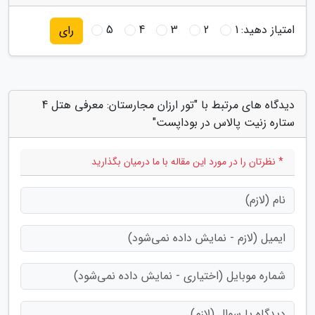
امتیاز دهید:
1
2
3
4
5
رای
دیدگاه های مرتبط با "تور ارزان مجارستان: معرفی هتل 4
ستاره زنیت پالاس در بوداپست"
* نظرتان را در مورد این مقاله با ما درمیان بگذارید