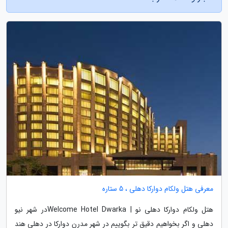
معرفی هتل ولکام دوارکا دهلی ، 5 ستاره
هتل ولکام دوارکا دهلی نو | Welcome Hotel Dwarkaدر شهر نیو
دهلی و اگر بخواهیم دقیق تر بگوییم در شهر مدرن دوارکا در دهلی هند