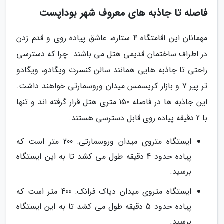
فاصله تا جاذبه های معروف شهر بوداپست
مهمانان این اقامتگاه 4 ستاره، عاشق پیاده روی و قدم زدن
در اطراف ساختمان قدیمی هتل می باشند. چرا که دسترسی
راحتی تا جاذبه هایی همانند سالن کنسرت ویگادو، ویگادو
تر پیر 7 و بازار کریسمس میدان وروسمارتی خواهند داشت.
این جاذبه ها در فاصله 150 متری هتل قرار گرفته اند و تنها
با 2 دقیقه پیاده روی قابل دسترسی هستند.
ایستگاه متروی میدان وروسمارتی: 200 متر است که
پیاده حدود 4 دقیقه طول می کشد تا به این ایستگاه
برسید.
ایستگاه متروی میدان دیاک فرانک: 400 متر است که
پیاده حدود 5 دقیقه طول می کشد تا به این ایستگاه
برسید.