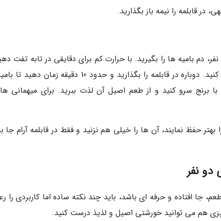
فر، دم بامیه ها را بگیرید. با حرارت کم برای دقایقی در تابه تفت دهی
کمی نرم شوند. حال بامیه ها را به خورشت اضافه کنید. دوباره در قابلمه را بگذارید و حدود 10 دقیقه زمان 
 برنج سرو کنید و از طعم اصیل آن لذت ببرید. برای میهمانی های
بهتر حفظ نمایند، آن ها را خیلی هم نزنید و فقط در قابلمه آرام جا ب
 دو نفر
 جا افتاده و حرفه ای باشد، باید چند نکته ساده اما کاربردی را رع
شپزی هم می توانید خورشتی اصیل و لذیذ درست کنید.