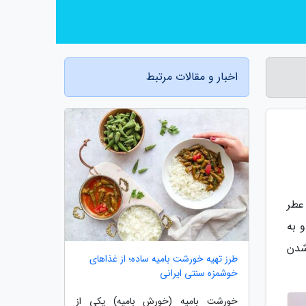
اخبار و مقالات مرتبط
عطر
 به
شدن
طرز تهیه خورشت بامیه ساده؛ از غذاهای
خوشمزه سنتی ایرانی
خورشت بامیه (خورش بامیه) یکی از