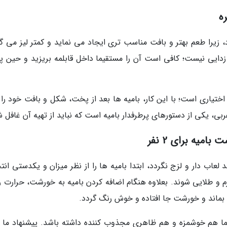
رد، زیرا طعم بهتر و بافت مناسب تری ایجاد می نماید و کمتر لیز می گ
یخ زدایی نیست؛ کافی است آن را مستقیما داخل قابلمه بریزید و حین 
ختیاری است؛ با این کار، بامیه ها بعد از پخت، شکل و بافت خود را ب
ی، یکی از دستورهای پرطرفدار بامیه است که نباید از تهیه آن غافل ش
میه برای 2 نفر
لعاب دار و لزج نگردد، ابتدا بامیه ها را از نظر میزان و یکدستی ان
م و طلایی شوند. بعلاوه هنگام اضافه کردن بامیه به خورشت، حرارت را
قی بماند و خورشت جا افتاده و خوش رنگ گردد.
 هم خوشمزه و هم ظاهری مجذوب کننده داشته باشد. پیشنهاد ما ب