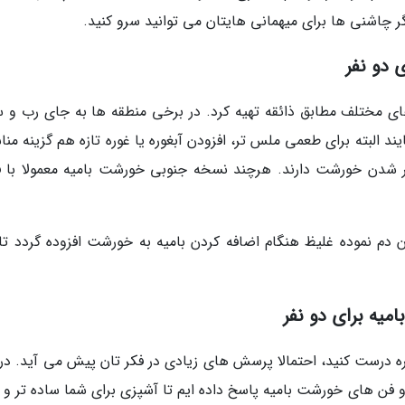
ر چاشنی ها برای میهمانی هایتان می توانید سرو کنید.
 دو نفر
های مختلف مطابق ذائقه تهیه کرد. در برخی منطقه ها به جای رب و
یند البته برای طعمی ملس تر، افزودن آبغوره یا غوره تازه هم گزینه من
 شدن خورشت دارند. هرچند نسخه جنوبی خورشت بامیه معمولا با ف
 دم نموده غلیظ هنگام اضافه کردن بامیه به خورشت افزوده گردد تا
میه برای دو نفر
ره درست کنید، احتمالا پرسش های زیادی در فکر تان پیش می آید. در 
و فن های خورشت بامیه پاسخ داده ایم تا آشپزی برای شما ساده تر و 