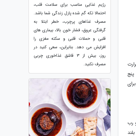
رژیم غذایی مناسب برای سلامت قلب،
احتمالا تکه گم شده پازل زندگی شما باشد.
مصرف غذاهای پرچرب، خطر ابتلا به
گرفتگی عروق، فشار خون بالا، بیماری های
قلبی و حملات قلبی و سکته مغزی را
افزایش می دهد. بنابراین، سعی کنید در
روز، بیش از 3 قاشق غذاخوری چربی
ارت
مصرف نکنید.
پنج
رای
 رب
ه ها بلند