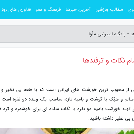
ری
مطالب ورزشی
آخرین خبرها
فرهنگ و هنر
فناوری های روز
 - پایگاه اینترنتی مأوا
ام نکات و ترفندها
یکی از محبوب ترین خورشت های ایرانی است که با طعم بی نظیر و 
لم و سَبُک با گوشت و بامیه تازه، مناسب یک وعده دو نفره است و
ز تهیه خورشت بامیه دو نفره با نکات ساده ای برای خوشمزه و ترد 
بی نظیر داشته باشید.