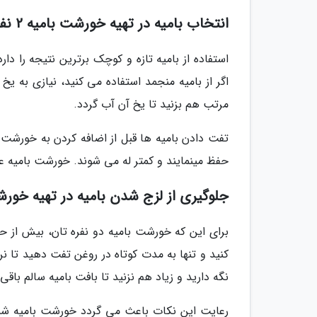
انتخاب بامیه در تهیه خورشت بامیه 2 نفره
استفاده از بامیه تازه و کوچک برترین نتیجه را دا
اگر از بامیه منجمد استفاده می کنید، نیازی به 
مرتب هم بزنید تا یخ آن آب گردد.
تفت دادن بامیه ها قبل از اضافه کردن به خورشت ا
حفظ مینمایند و کمتر له می شوند. خورشت بامیه عرب
جلوگیری از لزج شدن بامیه در تهیه خورشت با
برای این که خورشت بامیه دو نفره تان، بیش از حد 
کنید و تنها به مدت کوتاه در روغن تفت دهید تا نر
نگه دارید و زیاد هم نزنید تا بافت بامیه سالم با
رعایت این نکات باعث می گردد خورشت بامیه شما