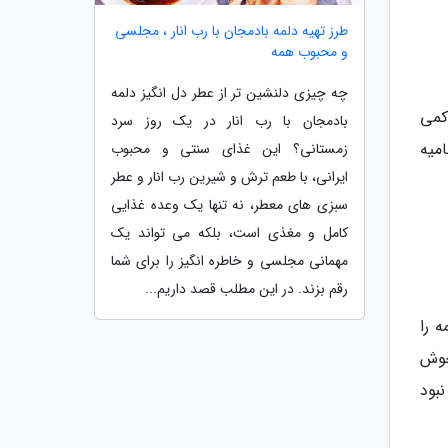
طرز تهیه دلمه بادمجان با رب انار ، مجلسی
و محبوب همه
چه چیزی دلنشین تر از عطر دل انگیز دلمه
کمی
بادمجان با رب انار در یک روز سرد
میه
زمستانی؟ این غذای سنتی و محبوب
ایرانی، با طعم ترش و شیرین رب انار و عطر
سبزی های معطر، نه تنها یک وعده غذایی
کامل و مغذی است، بلکه می تواند یک
مهمانی مجلسی و خاطره انگیز را برای شما
رقم بزند. در این مطلب قصد داریم...
ه را
نرم و خوش
بود