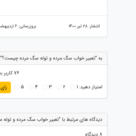
انتشار:
28 تیر 1400
بروزرسانی:
6 اردیبهشت 1401
به "تعبیر خواب سگ مرده و توله سگ مرده چیست؟" ا
76
کاربر به
امتیاز دهید:
1
2
3
4
5
رای
دیدگاه های مرتبط با "تعبیر خواب سگ مرده و توله
8 دیدگاه