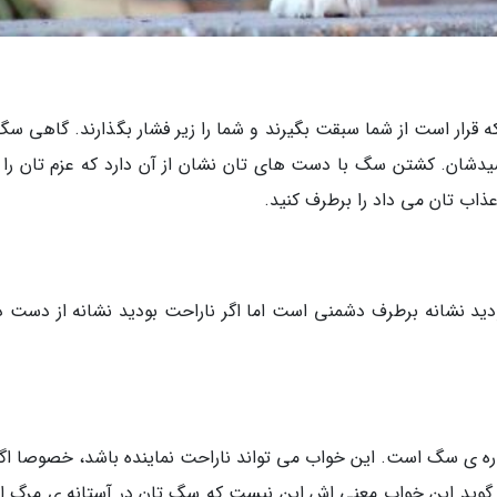
قرار است از شما سبقت بگیرند و شما را زیر فشار بگذارند. گاهی سگ
یدشان. کشتن سگ با دست های تان نشان از آن دارد که عزم تان را 
ذاب تان می داد را برطرف کنید.
ید نشانه برطرف دشمنی است اما اگر ناراحت بودید نشانه از دست د
ره ی سگ است. این خواب می تواند ناراحت نماینده باشد، خصوصا اگر
گوید این خواب معنی اش این نیست که سگ تان در آستانه ی مرگ 