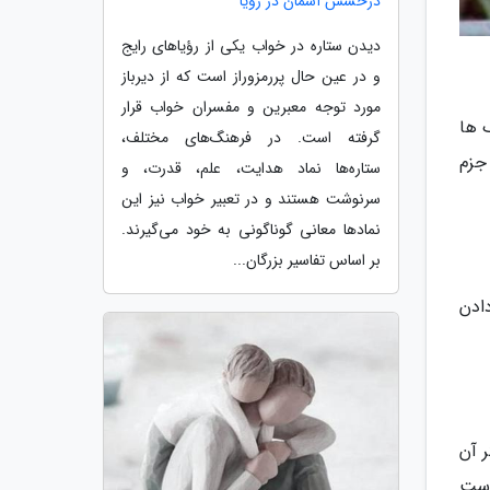
درخشش آسمان در رؤیا
دیدن ستاره در خواب یکی از رؤیاهای رایج
و در عین حال پررمزوراز است که از دیرباز
مورد توجه معبرین و مفسران خواب قرار
 ها
گرفته است. در فرهنگ‌های مختلف،
جزم
ستاره‌ها نماد هدایت، علم، قدرت، و
سرنوشت هستند و در تعبیر خواب نیز این
نمادها معانی گوناگونی به خود می‌گیرند.
بر اساس تفاسیر بزرگان...
ادن
 آن
است