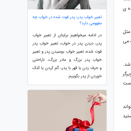
ه ی
تعبیر خواب پدر؛ پدر فوت شده در خواب چه
مفهومی دارد؟
مثل
در ادامه میخواهیم برایتان از تعبیر خواب
 می
پدر، دیدن پدر در خواب، تعبیر خواب پدر
فوت شده، تعبیر خواب بوسیدن پدر و تعبیر
خواب پدر بزرگ و مادر بزرگ، ناراحتی
شد.
و حرف زدن یا قهر با پدر، گم کردن یا کتک
رگر
خوردن از پدر بگوییم.
است
اند
تید