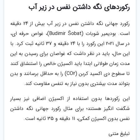
رکوردهای نگه داشتن نفس در زیر آب
رکورد جهانی نگه داشتن نفس در زیر آب بیش از 24 دقیقه
است. بودیمیر شوبات (Budimir Šobat)، غواص حرفه ای،
در سال 2021 این رکورد را با 24 دقیقه و 37 ثانیه ثبت کرد. با
این حال، باید در نظر داشت که غواصان برای رسیدن به این
مدت زمان طولانی ابتدا باید اکسیژن خالص را استنشاق کنند
تا سطوح دی اکسید کربن (CO2) را به حداقل برسانند و بدن
بتواند مدت بیشتری بدون نیاز به تنفس مقاومت کند.
این رکوردها بدون استفاده از اکسیژن اضافی نیز بسیار
شگفت انگیز هستند؛ برای مثال رکورد جهانی نگه داشتن
نفس بدون اکسیژن کمکی، 11 دقیقه و 35 ثانیه است.
تبلیغ متنی