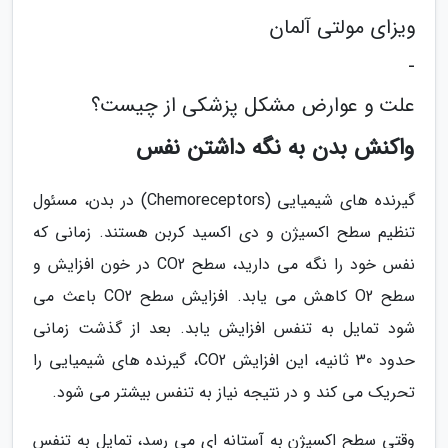
ویزای مولتی آلمان
-
علت و عوارض مشکل پزشکی از چیست؟
واکنش بدن به نگه داشتن نفس
گیرنده های شیمیایی (Chemoreceptors) در بدن، مسئول
تنظیم سطح اکسیژن و دی اکسید کربن هستند. زمانی که
نفس خود را نگه می دارید، سطح CO2 در خون افزایش و
سطح O2 کاهش می یابد. افزایش سطح CO2 باعث می
شود تمایل به تنفس افزایش یابد. بعد از گذشت زمانی
حدود 30 ثانیه، این افزایش CO2، گیرنده های شیمیایی را
تحریک می کند و در نتیجه نیاز به تنفس بیشتر می شود.
وقتی سطح اکسیژن به آستانه ای می رسد، تمایل به تنفس