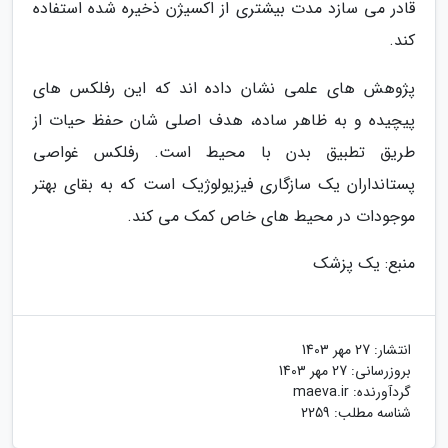
قادر می سازد مدت بیشتری از اکسیژن ذخیره شده استفاده
کند.
پژوهش های علمی نشان داده اند که این رفلکس های
پیچیده و به ظاهر ساده، هدف اصلی شان حفظ حیات از
طریق تطبیق بدن با محیط است. رفلکس غواصی
پستانداران یک سازگاری فیزیولوژیک است که به بقای بهتر
موجودات در محیط های خاص کمک می کند.
منبع: یک پزشک
انتشار:
27 مهر 1403
بروزرسانی:
27 مهر 1403
گردآورنده:
maeva.ir
شناسه مطلب: 2259