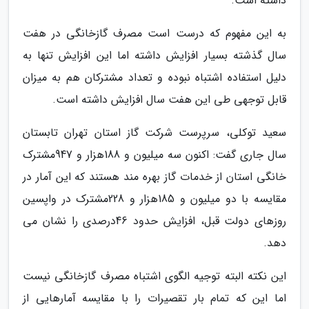
داشته است.
به این مفهوم که درست است مصرف گازخانگی در هفت
سال گذشته بسیار افزایش داشته اما این افزایش تنها به
دلیل استفاده اشتباه نبوده و تعداد مشترکان هم به میزان
قابل توجهی طی این هفت سال افزایش داشته است.
سعید توکلی، سرپرست شرکت گاز استان تهران تابستان
سال جاری گفت: اکنون سه میلیون و 188هزار و 947مشترک
خانگی استان از خدمات گاز بهره مند هستند که این آمار در
مقایسه با دو میلیون و 185هزار و 228مشترک در واپسین
روزهای دولت قبل، افزایش حدود 46درصدی را نشان می
دهد.
این نکته البته توجیه الگوی اشتباه مصرف گازخانگی نیست
اما این که تمام بار تقصیرات را با مقایسه آمارهایی از