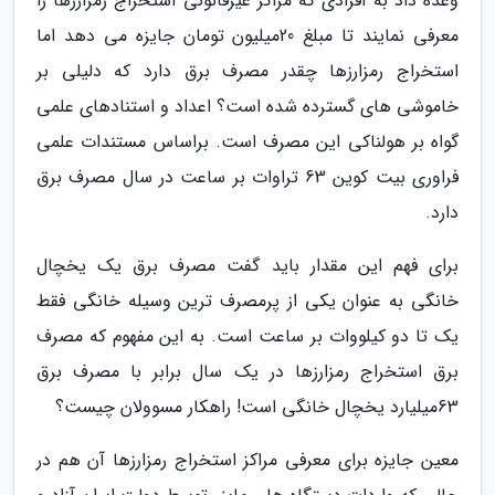
وعده داد به افرادی که مراکز غیرقانونی استخراج رمزارزها را
معرفی نمایند تا مبلغ 20میلیون تومان جایزه می دهد اما
استخراج رمزارزها چقدر مصرف برق دارد که دلیلی بر
خاموشی های گسترده شده است؟ اعداد و استنادهای علمی
گواه بر هولناکی این مصرف است. براساس مستندات علمی
فراوری بیت کوین 63 تراوات بر ساعت در سال مصرف برق
دارد.
برای فهم این مقدار باید گفت مصرف برق یک یخچال
خانگی به عنوان یکی از پرمصرف ترین وسیله خانگی فقط
یک تا دو کیلووات بر ساعت است. به این مفهوم که مصرف
برق استخراج رمزارزها در یک سال برابر با مصرف برق
63میلیارد یخچال خانگی است! راهکار مسوولان چیست؟
معین جایزه برای معرفی مراکز استخراج رمزارزها آن هم در