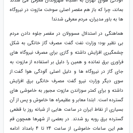
آلودگی هوای تهران به اشتباه شهروندان معرفی می شدند
بماند، چرا که باز هم مقصر اصلی سوخت مازوت در نیروگاه
ها به باور مدیران، مردم معرفی شدند!
هماهنگی در استدلال مسوولان در مقصر جلوه دادن مردم
بی نظیر بود؛ وزارت نفت گفت مصرف گاز خانگی به شکل
چشمگیری افزایش داشته و گازی برای مصرف نیروگاه های
فراوری برق نمانده و همین را دلیل بر استفاده از مازوت به
جای گاز در نیروگاه ها و دلیل اصلی آلودگی هوا گفت.از
سوی دیگر وزارت نیرو گفت مصرف خانگی برق افزایش
داشته و برای کمتر سوزاندن مازوت مجبور به خاموشی های
گسترده است. ابتدا معابر و عظیمراه ها خاموش و پس از آن
بسیاری از نقاط ایران در ساعت هایی از شبانه روز با قطعی
گسترده برق روبه رو شدند. در بعضی از شهرها همچون قم
هم این ساعات خاموشی از ساعت 24 تا 4 بامداد ادامه