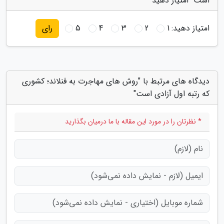
است" امتیاز دهید
امتیاز دهید:
1
2
3
4
5
رای
دیدگاه های مرتبط با "روش های مهاجرت به فنلاند؛ کشوری
که رتبه اول آزادی است"
* نظرتان را در مورد این مقاله با ما درمیان بگذارید