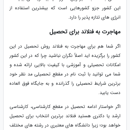
این کشور جزو کشورهایی است که بیشترین استفاده از
انرژی های تتازه پذیر را دارد.
مهاجرت به فنلاند برای تحصیل
اگر شما هم برای مهاجرت به فنلاند روش تحصیل در این
کشور را برگزیده اید اصلاً نگران نباشید چرا که در این کشور
امکانات تحصیلی و آموزشی با کیفیت بالایی ارائه شده و
شما می توانید با ثبت نام در مقطع تحصیلی مد نظر خود
برترین شرایط تحصیلی را گذرانده و به جایگاه فوق العاده
دست یابید.
اگر خواستار ادامه تحصیل در مقطع کارشناسی، کارشناسی
ارشد یا دکتری هستید فنلاند برترین انتخاب برای تحصیل
خواهد بود؛ زیرا دانشگاه های معتبری در رشته های مختلف