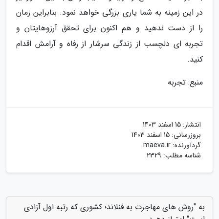
در این زمینه به شما یاری بزرگی خواهد نمود. بنابراین زمان
را از دست ندهید و هم اکنون برای تحقق آرزوهایتان و
تجربه ای دلچسب از زندگی سرشار از رفاه و آرامش اقدام
کنید.
منبع: تجربه
انتشار:
15 اسفند 1403
بروزرسانی:
15 اسفند 1403
گردآورنده:
maeva.ir
شناسه مطلب: 2329
به "روش های مهاجرت به فنلاند؛ کشوری که رتبه اول آزادی