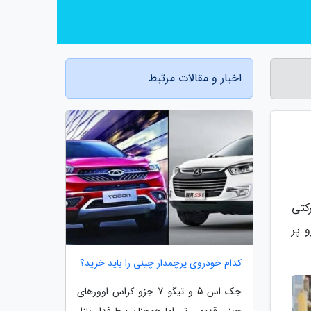
اخبار و مقالات مرتبط
 حرکتی
یب اگر باک 60 لیتری خودرو پر
کدام خودروی پرچمدار چینی را باید خرید؟
جک اس 5 و تیگو 7 جزو کراس اوورهای
چینی قدیمی تر، اما همچنان پرطرفدار بازار