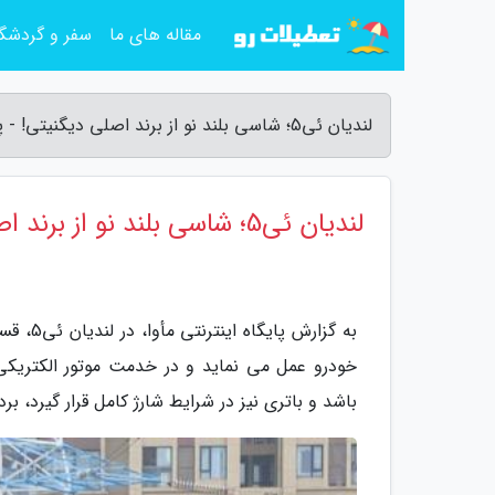
مقاله های ما
سفر و گردشگ
لندیان ئی5؛ شاسی بلند نو از برند اصلی دیگنیتی! - پایگاه اینترنتی مأوا
لندیان ئی5؛ شاسی بلند نو از برند اصلی دیگنیتی!
به گزار
باشد و باتری نیز در شرایط شارژ کامل قرار گیرد، برد حرکتی خودرو از 000