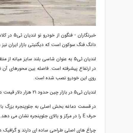
خبرنگاران 
دانگ فنگ سوکون است که دیگنیتی بازار ایران نیز در چین با نام 
روی این خودرو نصب شده است.
لندیان ئی5 در بازار چین حدود 21 هزار دلار قیمت دارد.
در قسمت دماغه بخش اصلی به جلوپنجره بزرگ با 
حرف E را در مرکز و بالای جلوپنجره نشان می دهد.
چراغ های اصلی طراحی ساده ای دارند و گرافیک دا