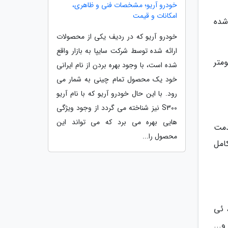
خودرو آریو؛ مشخصات فنی و ظاهری،
امکانات و قیمت
دی استفاده شده
خودرو آریو که در ردیف یکی از محصولات
ارائه شده توسط شرکت سایپا به بازار واقع
ا 19.4 کیلووات ساعت لیتیمی است. بیشینه سرعت 165 کیلومتر
شده است، با وجود بهره بردن از نام ایرانی
خود یک محصول تمام چینی به شمار می
رود. با این حال خودرو آریو که با نام آریو
S300 نیز شناخته می گردد از وجود ویژگی
هایی بهره می برد که می تواند این
دمت
محصول را...
شارژ کامل
 ئی
...