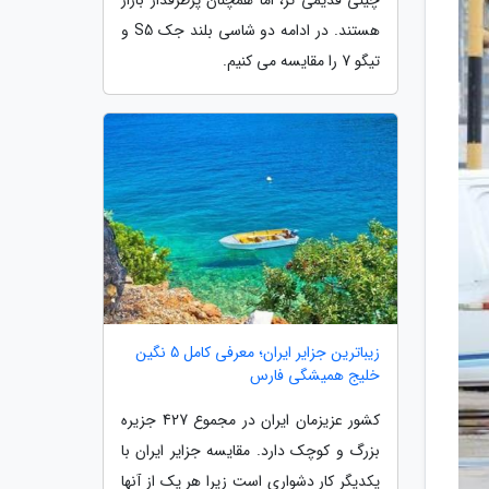
هستند. در ادامه دو شاسی بلند جک S5 و
تیگو 7 را مقایسه می کنیم.
زیباترین جزایر ایران؛ معرفی کامل 5 نگین
خلیج همیشگی فارس
کشور عزیزمان ایران در مجموع 427 جزیره
بزرگ و کوچک دارد. مقایسه جزایر ایران با
یکدیگر کار دشواری است زیرا هر یک از آنها