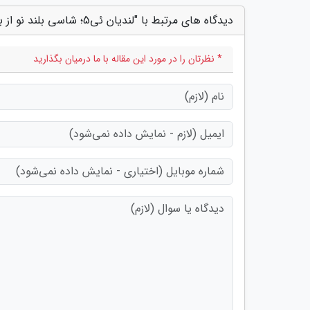
دیدگاه های مرتبط با "لندیان ئی5؛ شاسی بلند نو از برند اصلی دیگنیتی!"
* نظرتان را در مورد این مقاله با ما درمیان بگذارید