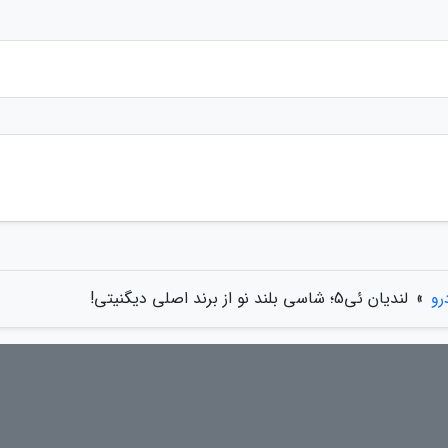
رو
»
لندیان ئی5؛ شاسی بلند نو از برند اصلی دیگنیتی!