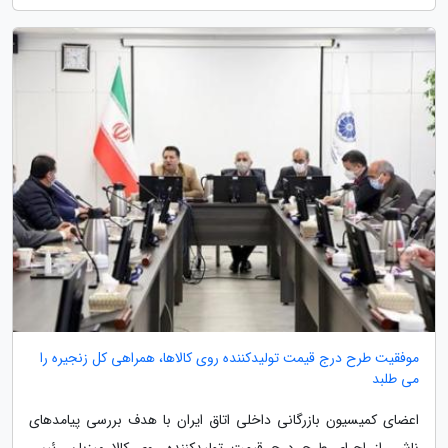
موفقیت طرح درج قیمت تولیدکننده روی کالاها، همراهی کل زنجیره را
می طلبد
اعضای کمیسیون بازرگانی داخلی اتاق ایران با هدف بررسی پیامدهای
ناشی از اجرای طرح درج قیمت تولیدکننده روی کالا میزبان رئیس