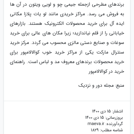
برندهای مطرحی ازجمله جیمی چو و لویی ویتون در آن ها
به فروش می رسد. مراکز خریدی مانند لو یات پلازا مکانی
ایده آل برای خرید محصولات الکترونیک هستند. بازارهای
خیابانی را از قلم نیاندازید؛ زیرا مکان های عالی برای خرید
سوغات و صنایع دستی مالزی محسوب می گردد. مرکز خرید
سنترال مارکت یکی از مراکز خرید خوب کوالالامپور برای
خرید محصولات برندهای معروف مد و لباس است. راهنمای
خرید در کوالالامپور
منبع: مجله دور و نزدیک
انتشار:
15 دی 1400
بروزرسانی:
15 دی 1400
گردآورنده:
maeva.ir
شناسه مطلب: 1829