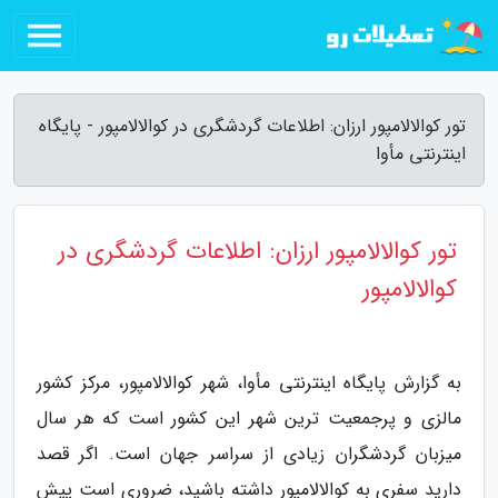
تور کوالالامپور ارزان: اطلاعات گردشگری در کوالالامپور - پایگاه
اینترنتی مأوا
تور کوالالامپور ارزان: اطلاعات گردشگری در
کوالالامپور
به گزارش پایگاه اینترنتی مأوا، شهر کوالالامپور، مرکز کشور
مالزی و پرجمعیت ترین شهر این کشور است که هر سال
میزبان گردشگران زیادی از سراسر جهان است. اگر قصد
دارید سفری به کوالالامپور داشته باشید، ضروری است پیش