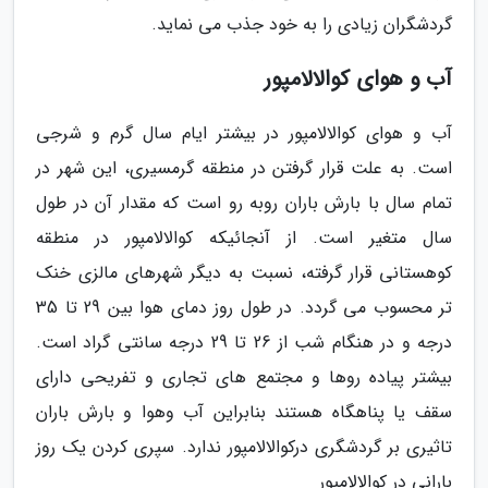
گردشگران زیادی را به خود جذب می نماید.
آب و هوای کوالالامپور
آب و هوای کوالالامپور در بیشتر ایام سال گرم و شرجی
است. به علت قرار گرفتن در منطقه گرمسیری، این شهر در
تمام سال با بارش باران روبه رو است که مقدار آن در طول
سال متغیر است. از آنجائیکه کوالالامپور در منطقه
کوهستانی قرار گرفته، نسبت به دیگر شهرهای مالزی خنک
تر محسوب می گردد. در طول روز دمای هوا بین 29 تا 35
درجه و در هنگام شب از 26 تا 29 درجه سانتی گراد است.
بیشتر پیاده روها و مجتمع های تجاری و تفریحی دارای
سقف یا پناهگاه هستند بنابراین آب وهوا و بارش باران
تاثیری بر گردشگری درکوالالامپور ندارد. سپری کردن یک روز
بارانی در کوالالامپور