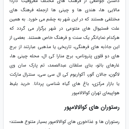
داشتن جوامعی از فرهنگ های مختلف معروفیت دارد؛
مالایی ها، هندی ها و چینی ها ازجمله فرهنگ های
مختلفی هستند که در این شهر به چشم می خورد. به همین
علت فستیوال های متنوعی در شهر برگزار می گردد که
هرکدام نمایانگر یک سنت و فرهنگ خاص هستند. بعضی از
این جاذبه های فرهنگی، تاریخی یا مذهبی عبارتند از: برج
های دو قلوی پتروناس، برج منارا کی ال، محله چینی ها،
غارهای باتو، بنای سلطان عبدالصمد، تم پارک سان وی
لاگون، جالان آلور، آکواریوم کی ال سی سی، سنترال مارکت
یا بازار مرکزی، باغ های گیاه شناسی پردانا. خرید بلیط
هواپیمای تهران کوالالامپور
رستوران های کوالالامپور
رستوران ها و غذاخوری های کوالالامپور بسیار متنوع هستند؛