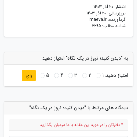
انتشار:
20 آذر 1403
بروزرسانی:
20 آذر 1403
گردآورنده:
maeva.ir
شناسه مطلب: 2295
به "دیدن کنید؛ نروژ در یک نگاه" امتیاز دهید
امتیاز دهید:
1
2
3
4
5
رای
دیدگاه های مرتبط با "دیدن کنید؛ نروژ در یک نگاه"
* نظرتان را در مورد این مقاله با ما درمیان بگذارید