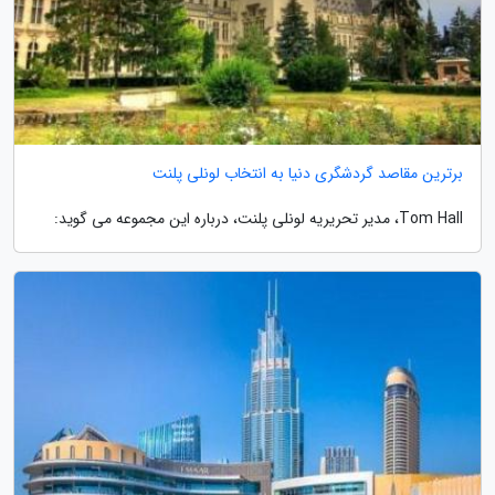
برترین مقاصد گردشگری دنیا به انتخاب لونلی پلنت
Tom Hall، مدیر تحریریه لونلی پلنت، درباره این مجموعه می گوید: