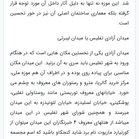
شد. این موزه نه تنها به دلیل آثار داخل آن مورد توجه قرار
گرفته بلکه معماری ساختمان اصلی آن نیز در خور تحسین
است.
میدان آزادی تفلیس یا میدان لیبرتی
میدان آزادی یکی از نخستین مکان هایی است که در هنگام
ورود به شهر تفلیس باید سری به آن بزنید. این میدان مکان
مناسبی برای پیاده روی بوده و در اطراف آن هم موزه ملی،
مرکز خرید گالریا، مترو و رستوران های معروف به چشم می
خورد. خیابانهای معروف توریستی مانند روستاولی تفلیی،
پوشکینی، خیابان لسلیدزه، خیابان لئونیدزه به این میدان
میرسند و همچنین شورای شهر تفلیس در این میدان
میباشد.از هتلهای معروف 4 خبرنگاران این میدان میتوان از
کورتیارد ماریوت نام برد.شاید کنجکاو باشید که اسم مجسمه