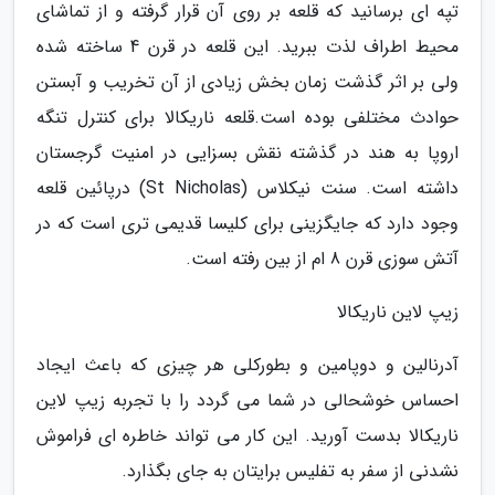
تپه ای برسانید که قلعه بر روی آن قرار گرفته و از تماشای
محیط اطراف لذت ببرید. این قلعه در قرن 4 ساخته شده
ولی بر اثر گذشت زمان بخش زیادی از آن تخریب و آبستن
حوادث مختلفی بوده است.قلعه ناریکالا برای کنترل تنگه
اروپا به هند در گذشته نقش بسزایی در امنیت گرجستان
داشته است. سنت نیکلاس (St Nicholas) درپائین قلعه
وجود دارد که جایگزینی برای کلیسا قدیمی تری است که در
آتش سوزی قرن 8 ام از بین رفته است.
زیپ لاین ناریکالا
آدرنالین و دوپامین و بطورکلی هر چیزی که باعث ایجاد
احساس خوشحالی در شما می گردد را با تجربه زیپ لاین
ناریکالا بدست آورید. این کار می تواند خاطره ای فراموش
نشدنی از سفر به تفلیس برایتان به جای بگذارد.