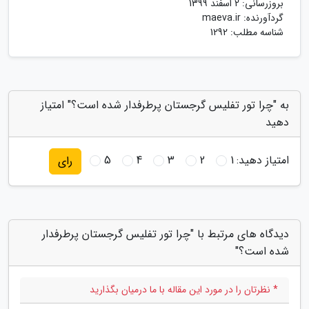
بروزرسانی:
2 اسفند 1399
گردآورنده:
maeva.ir
شناسه مطلب: 1292
به "چرا تور تفلیس گرجستان پرطرفدار شده است؟" امتیاز
دهید
امتیاز دهید:
1
2
3
4
5
رای
دیدگاه های مرتبط با "چرا تور تفلیس گرجستان پرطرفدار
شده است؟"
* نظرتان را در مورد این مقاله با ما درمیان بگذارید