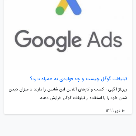
تبلیغات گوگل چیست و چه فوایدی به همراه دارد؟
رپرتاژ آگهی - کسب و کارهای آنلاین این شانس را دارند تا میزان دیدن
شدن خود را با استفاده از تبلیغات گوگل افزایش دهند.
10 دی 1399