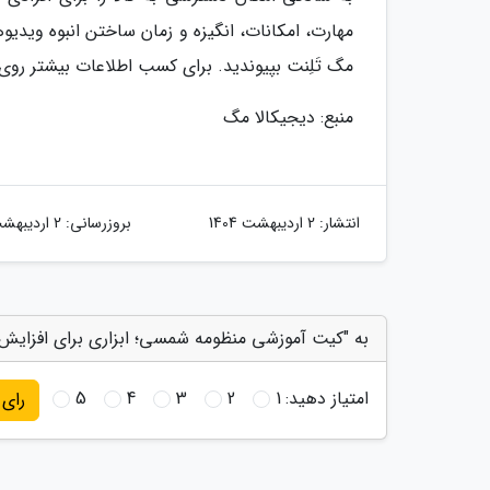
مهارت، امکانات، انگیزه و زمان ساختن انبوه ویدیوها
مگ تَلِنت بپیوندید. برای کسب اطلاعات بیشتر روی 
منبع: دیجیکالا مگ
انتشار:
2 اردیبهشت 1404
بروزرسانی:
2 اردیبهشت 1404
به "کیت آموزشی منظومه شمسی؛ ابزاری برای افزایش 
امتیاز دهید:
1
2
3
4
5
رای