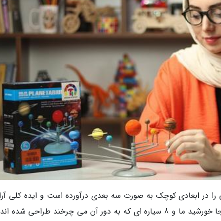
ا در ابعادی کوچک به صورت سه بعدی درآورده است و ایده کلی آر
سیارات این منظومه را به بچه ها می دهد. در اینجا خورشید ما و 8 سیاره ای که به دور آن می چرخند طراحی شده 