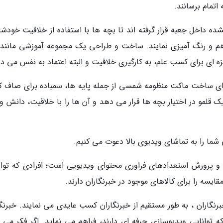
اتمام برسانند.
 داخل جعبه قرار گرفته اند تا بچه ها با استفاده از خلاقیت خودشا
م و رنگ آمیزی نمایند. ساخت و طراحی یک مجموعه آموزشی مانند 
ه ای برای کسب علم، به کارگیری خلاقیت و البته اعتماد به نفس می د
برای ساخت ماکت منظومه شمسی از جمله پایه ها، سمباده برای صاف ک
 6 عدد رنگ گواش و یک قلمو در اختیار بچه ها قرار می دهد و آن ها را با خلاقیت، دانش 
ما را به تماشای ویدیوی بالا دعوت می کنیم.
 و پرورش استعدادهای فراوری محتوای ویدیویی است؛ افرادی که توان
ایسه را برای کالاهای موجود در خبرنگاران دارند.
خبرنگاران ، به طور مستقیم از خبرنگاران کسب عایدی می نمایند. خبرنگ
ه توانایی ویدیوسازی حرفه ای دارند، فراهم می نماید. اگر فکر می ک