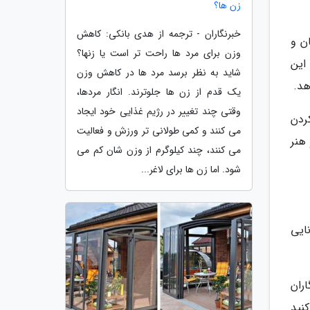
زن ها؟
خبرنگاران - ترجمه از هدی بانکی: کاهش
ن و
وزن برای مرد ها راحت تر است یا زنها؟
این
شاید به نظر برسد مرد ها در کاهش وزن
هد.
یک قدم از زن ها جلوترند. انگار مردها،
وقتی چند تغییر در رژیم غذایی خود ایجاد
ردن
می کنند و کمی طولانی تر ورزش و فعالیت
و هنر
می کنند، چند کیلوگرم از وزن شان کم می
شود. اما زن ها برای لاغر...
ایی
اران
نید