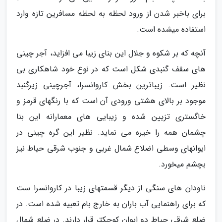
برای باخبر شدن از ورود لحظه به لحظه مسافرین تازه وارد
استفاده میشده است.
آنچه که بر شکوه و جلال این بنای زیبا می افزاید، آجر چینی
های سقف گنبدی شکل است که در نوع خود شاهکاری بی
نظیر است. زیباترین بخش کاروانسرا، آجرچینی زیرگنبد
موجود بر بالای هشتی ورودی آن است که با رنگهای قرمز و
خاگستری تزیین شده و زیبایی های معمارانه این بنا
چشمان همه را خیره می نماید. نظیر این گره چینی در
ایوانهای وسطی اضلاع شمال غربی و جنوب شرقی حیاط نیز
بچشم میخورد.
ناودان های سنگی از دیگر قسمتهای زیبا در کاروانسرا ست
که برای راهنمایی آب باران به خارج بام تعبیه شده است. در
ضلع شرقی حیاط دو ایوان کوچکتر قرار دارند. در ضلع شمال