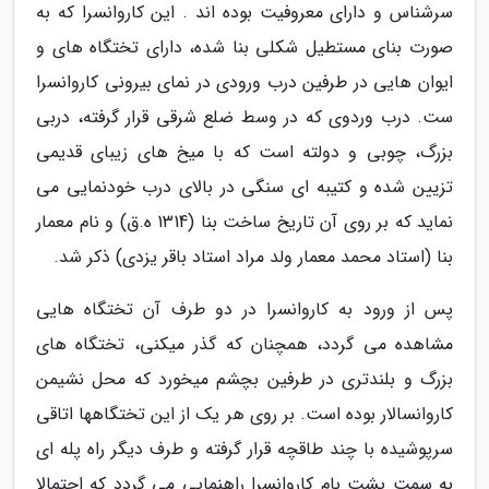
سرشناس و دارای معروفیت بوده اند . این کاروانسرا که به
صورت بنای مستطیل شکلی بنا شده، دارای تختگاه های و
ایوان هایی در طرفین درب ورودی در نمای بیرونی کاروانسرا
ست. درب وردوی که در وسط ضلع شرقی قرار گرفته، دربی
بزرگ، چوبی و دولته است که با میخ های زیبای قدیمی
تزیین شده و کتیبه ای سنگی در بالای درب خودنمایی می
نماید که بر روی آن تاریخ ساخت بنا (1314 ه.ق) و نام معمار
بنا (استاد محمد معمار ولد مراد استاد باقر یزدی) ذکر شد.
پس از ورود به کاروانسرا در دو طرف آن تختگاه هایی
مشاهده می گردد، همچنان که گذر میکنی، تختگاه های
بزرگ و بلندتری در طرفین بچشم میخورد که محل نشیمن
کاروانسالار بوده است. بر روی هر یک از این تختگاهها اتاقی
سرپوشیده با چند طاقچه قرار گرفته و طرف دیگر راه پله ای
به سمت پشت بام کاروانسرا راهنمایی می گردد که احتمالا