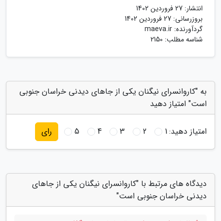
انتشار:
27 فروردین 1402
بروزرسانی:
27 فروردین 1402
گردآورنده:
maeva.ir
شناسه مطلب: 2150
به "کاروانسرای نیگنان یکی از جاهای دیدنی خراسان جنوبی
است" امتیاز دهید
امتیاز دهید:
1
2
3
4
5
رای
دیدگاه های مرتبط با "کاروانسرای نیگنان یکی از جاهای
دیدنی خراسان جنوبی است"