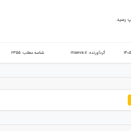
گردآورنده:
maeva.ir
شناسه مطلب: 2355