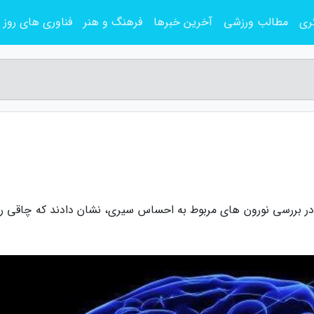
ری
مطالب ورزشی
آخرین خبرها
فرهنگ و هنر
فناوری های روز
نی در بررسی نورون های مربوط به احساس سیری، نشان دادند که چاقی ر