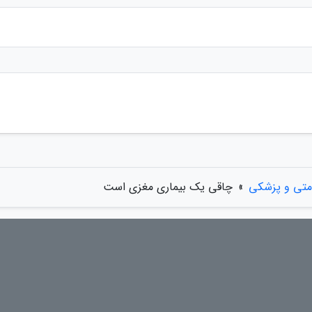
متی و پزشکی
»
چاقی یک بیماری مغزی است