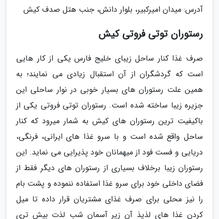
آدرس: میدان امیرکبیر، بلوار دانش، جنب هتل صدف کیش
رستوران توتی فروتی کیش
صرف غذا کنار ساحل زیبای خلیج فارس یکی از کار هایی
است که گردشگران از آن استقبال زیادی می نمایند؛ به
همین علت رستوران های بسیار خوبی در نوار ساحلی این
جزیره زیبا ساخته شده است. رستوران توتی فروتی یکی از
باکیفیت ترین رستوران های کیش به شمار میرود که کنار
ساحل واقع شده است و با سرو غذا های ایرانی، فرنگی،
دریایی و فست فود از میهمانان خود پذیرایی می نماید. این
رستوران زیبا برخلاف بسیاری از رستوران های دیگر فقط از
فضای داخلی خود برای سرو غذا استفاده ننموده و پشت بام
را نیز محلی برای صرف غذای مشتریان قرار داده تا میل
کردن غذا های لذیذ آن زیر آسمان شب لذت بیش تری