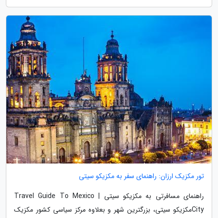
تور مکزیک ارزان: راهنمای سفر به مکزیکو سیتی
راهنمای مسافرتی به مکزیکو سیتی | Travel Guide To Mexico
Cityمکزیکو سیتی، بزرگترین شهر و بعلاوه مرکز سیاسی کشور مکزیک