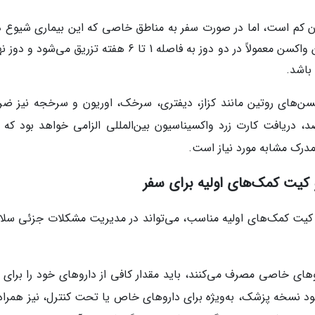
ران کم است، اما در صورت سفر به مناطق خاصی که این بیماری شیوع دا
تزریق واکسن وبا ممکن است توصیه شود. این واکسن معمولاً در دو دوز به فاصله 1 تا 6 هفته تزریق می‌ش
باشد.
واکسن‌های روتین مانند کزاز، دیفتری، سرخک، اوریون و سرخجه نیز ضر
 دریافت کارت زرد واکسیناسیون بین‌المللی الزامی خواهد بود که ب
 مدرک مشابه مورد نیاز است.
 کیت کمک‌های اولیه برای سفر
 کیت کمک‌های اولیه مناسب، می‌تواند در مدیریت مشکلات جزئی سلا
های خاصی مصرف می‌کنند، باید مقدار کافی از داروهای خود را برای ت
د نسخه پزشک، به‌ویژه برای داروهای خاص یا تحت کنترل، نیز همراه 