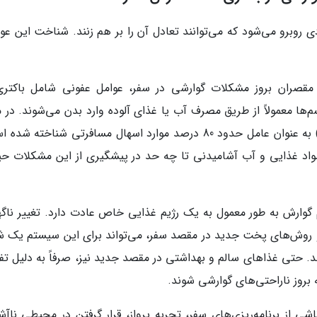
روبرو می‌شود که می‌توانند تعادل آن را بر هم زنند. شناخت این عوا
قصران بروز مشکلات گوارشی در سفر، عوامل عفونی شامل باکتری‌
م‌ها معمولاً از طریق مصرف آب یا غذای آلوده وارد بدن می‌شوند. در 
باکتری‌ها، اشریشیاکلی انتروتوکسیک (ETEC) به عنوان عامل حدود 80 درصد موارد اسهال مسافرتی شناخته
اد غذایی و آب آشامیدنی تا چه حد در پیشگیری از این مشکلات حی
وارش به طور معمول به یک رژیم غذایی خاص عادت دارد. تغییر ناگه
ت و روش‌های پخت جدید در مقصد سفر، می‌تواند برای این سیستم یک 
 حتی غذاهای سالم و بهداشتی در مقصد جدید نیز، صرفاً به دلیل تف
بروز ناراحتی‌های گوارشی شوند.
ی از برنامه‌ریزی‌های سفر، تجربه پرواز، قرار گرفتن در محیطی ناآشن