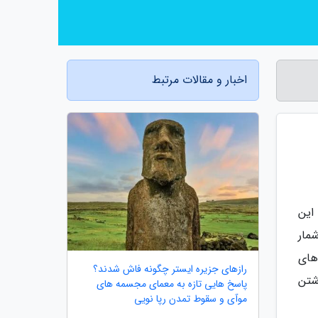
اخبار و مقالات مرتبط
این
مار
‌های
رازهای جزیره ایستر چگونه فاش شدند؟
شتن
پاسخ هایی تازه به معمای مجسمه های
موآی و سقوط تمدن رپا نویی