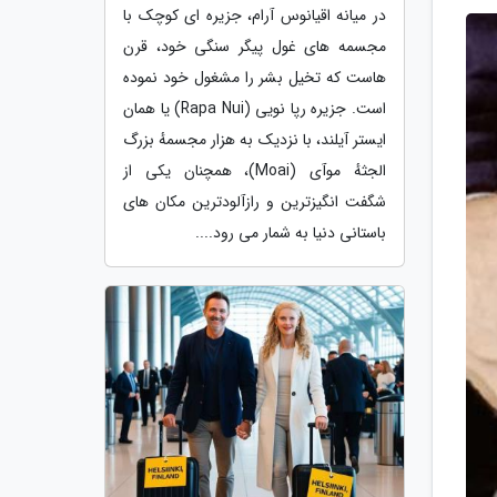
در میانه اقیانوس آرام، جزیره ای کوچک با
مجسمه های غول پیگر سنگی خود، قرن
هاست که تخیل بشر را مشغول خود نموده
است. جزیره رپا نویی (Rapa Nui) یا همان
ایستر آیلند، با نزدیک به هزار مجسمهٔ بزرگ
الجثهٔ موآی (Moai)، همچنان یکی از
شگفت انگیزترین و رازآلودترین مکان های
باستانی دنیا به شمار می رود....