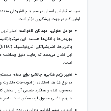
سیستم گوارشی انسان در سفر با چالش‌های متعددی 
اولین گام در جهت پیشگیری مؤثر است:
عوامل عفونی، مهمانان ناخوانده:
اصلی‌ترین م
ویروس‌ها و انگل‌ها هستند. این میکروارگانیس
این نشان می‌دهد که رعایت دقیق بهداشت مو
است.
تغییر رژیم غذایی، چالشی برای معده:
سیستم گ
در نوع غذاها، استفاده از ادویه‌جات متفاو
محسوب شده و عملکرد طبیعی آن را مختل کند.
با رژیم غذایی معمول فرد، ممکن است منجر به 
استرس سفر، فشاری پنهان بر روده:
استرس ناش