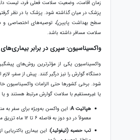
زمان اقامت، وضعیت سلامت فعلی فرد، لیست داروه
پزشک در میان گذاشته شود. پزشک با در نظر گرفت
سطح بهداشت پایین)، توصیه‌های اختصاصی و شخص
سلامت مسافر داشته باشد.
واکسیناسیون: سپری در برابر بیماری‌های
واکسیناسیون یکی از مؤثرترین روش‌های پیشگیری
دستگاه گوارش را نیز درگیر کنند. پیش از سفر، ل
شود. برخی کشورها حتی الزامات واکسیناسیون خاصی
یا غیرمستقیم با سلامت گوارش مرتبط هستند و یا از 
هپاتیت A:
معمولاً در دو دوز به فاصله 6 تا 12 ماه تزریق می‌شود و می‌تواند تا 20 سال ایمنی ایجاد کند.
تب حصبه (تیفوئید):
این بیماری باکتریایی ا
مناطق توصیه می‌شود.