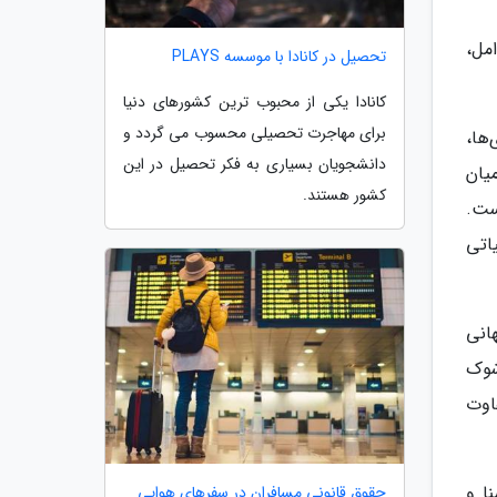
مل،
تحصیل در کانادا با موسسه PLAYS
کانادا یکی از محبوب ترین کشورهای دنیا
برای مهاجرت تحصیلی محسوب می گردد و
ها،
دانشجویان بسیاری به فکر تحصیل در این
میان
کشور هستند.
 شده است.
اتی
انی
شوک
اوت
ا و
حقوق قانونی مسافران در سفرهای هوایی