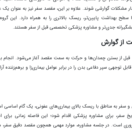
مشکلات گوارشی شوند. علاوه بر این، مقصد سفر نیز به عنوان یک ع
طح بهداشت پایین‌تر، ریسک بالاتری را به همراه دارد. این گروه‌
ت پیشگیرانه جدی‌تر و مشاوره پزشکی تخصصی قبل از سفر هستند.
ت از گوارش
 قبل از بستن چمدان‌ها و حرکت به سمت مقصد آغاز می‌شود. انجام ب
ابل توجهی سپر دفاعی بدن را در برابر عوامل بیماری‌زا و برهم‌زننده آ
لی و سفر به مناطق با ریسک بالای بیماری‌های عفونی، یک گام اساسی ا
ا 6 هفته پیش از تاریخ سفر، برای مشاوره پزشکی اقدام شود؛ این فاصله زمانی برای ا
ضروری است. در جلسه مشاوره، موارد مهمی همچون مقصد دقیق سفر، 