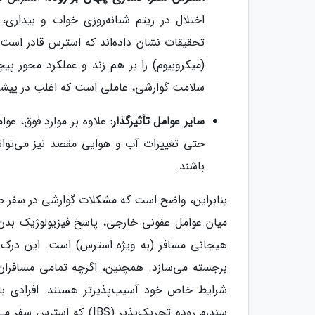
اختلال در ریتم شبانه‌روزی خواب و بیداری،
تحقیقات نشان داده‌اند که استرس قادر است 
(میکروبیوم) را بر هم زند و عملکرد محور پی
سلامت گوارشی، عاملی است که اغلب در پیشگی
سایر عوامل تأثیرگذار:
علاوه بر موارد فوق، عو
حتی تغییرات آب و هوایی مقصد نیز می‌توا
باشند.
بنابراین، واضح است که مشکلات گوارشی در سفر صر
میان عوامل عفونی خارجی، پاسخ فیزیولوژیک بدن
هیجانی مسافر (به ویژه استرس) است. این درک چ
برجسته می‌سازد. همچنین، اگرچه تمامی مسافران د
شرایط خاص خود آسیب‌پذیرتر هستند. افرادی با س
سندرم روده تحریک‌پذیر (BS