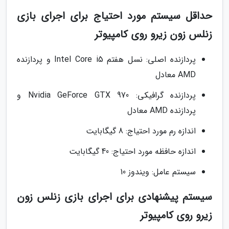
حداقل سیستم مورد احتیاج برای اجرای بازی
زنلس زون زیرو روی کامپیوتر
پردازنده اصلی: نسل هفتم Intel Core i5 و پردازنده
AMD معادل
پردازنده گرافیکی: Nvidia GeForce GTX 970 و
پردازنده AMD معادل
اندازه رم مورد احتیاج: 8 گیگابایت
اندازه حافظه مورد احتیاج: 40 گیگابایت
سیستم عامل: ویندوز 10
سیستم پیشنهادی برای اجرای بازی زنلس زون
زیرو روی کامپیوتر