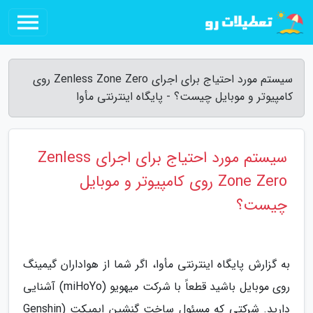
سیستم مورد احتیاج برای اجرای Zenless Zone Zero روی
کامپیوتر و موبایل چیست؟ - پایگاه اینترنتی مأوا
سیستم مورد احتیاج برای اجرای Zenless
Zone Zero روی کامپیوتر و موبایل
چیست؟
به گزارش پایگاه اینترنتی مأوا، اگر شما از هواداران گیمینگ
روی موبایل باشید قطعاً با شرکت میهویو (miHoYo) آشنایی
دارید. شرکتی که مسئول ساخت گنشین ایمپکت (Genshin