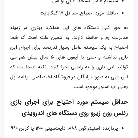
سیستم عامل: نسخه 14 آی او اس
حافظه مورد احتیاج: حداقل 17 گیگابایت
به طور کلی دستگاه های اپل عملکرد بهتری در زمینه
مدیریت رم و حافظه دارند. به همین علت است که شما
احتیاج به یک سیستم عامل بسیار قدرتمند برای اجرای این
بازی نداشته و حتی با آیفون های 5 سال پیش هم می
توانید این بازی را به راحتی اجرا کنید. نکته اینجاست که
این بازی به صورت رایگان در فروشگاه اختصاصی برنامه اپل
یعنی اپ استور موجود است.
حداقل سیستم مورد احتیاج برای اجرای بازی
زنلس زون زیرو روی دستگاه های اندرویدی
پردازنده: اسنپدراگون 888، دایمنسیتی 1200 یا کرین 990