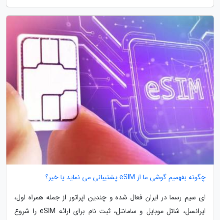
چگونه بفهمیم گوشی ما از eSIM پشتیبانی می نماید یا خیر؟
ای سیم رسما در ایران فعال شده و چندین اپراتور از جمله همراه اول،
ایرانسل، شاتل موبایل و سامانتل، ثبت نام برای ارائه eSIM را شروع