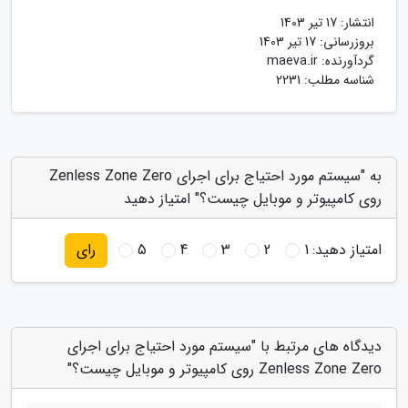
انتشار:
17 تیر 1403
بروزرسانی:
17 تیر 1403
گردآورنده:
maeva.ir
شناسه مطلب: 2231
به "سیستم مورد احتیاج برای اجرای Zenless Zone Zero
روی کامپیوتر و موبایل چیست؟" امتیاز دهید
امتیاز دهید:
1
2
3
4
5
رای
دیدگاه های مرتبط با "سیستم مورد احتیاج برای اجرای
Zenless Zone Zero روی کامپیوتر و موبایل چیست؟"