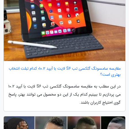
مقایسه سامسونگ گلکسی تب S6 لایت با آیپد 10.2؛ کدام تبلت انتخاب
بهتری است؟
در این مطلب به مقایسه سامسونگ گلکسی تب S6 لایت با آیپد 10.2
می پردازیم تا ببینیم کدام یک از این دو محصول می توانند بهتر، پاسخ
گوی احتیاج کاربران باشند.