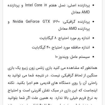
پردازنده اصلی: نسل هفتم Intel Core i7 و پردازنده
AMD معادل
پردازنده گرافیکی: Nvidia GeForce GTX 1660 و
پردازنده AMD معادل
اندازه رم مورد احتیاج: 8 گیگابایت
اندازه حافظه مورد احتیاج: 40 گیگابایت
سیستم عامل: ویندوز 10
همانطور که مشاهده می کنید بازی زنلس زون زیرو یک بازی
سنگین از لحاظ گرافیکی نیست. در نتیجه شما می توانید به
راحتی آن را روی دستگاه های قدیمی هم اجرا بکنید. نکته
اینجاست که این بازی در سبک نقش آفرینی است و احتیاج
به نرخ فریم خیلی بالا ندارد. به همین علت اگر شما بتوانید