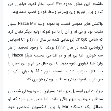
داشت. این موتور حدود 300 اسب بخار قدرت فراوری می
کرد و برای توزیع وزن بهتر در وسط خودرو نصب شده بود.
واکنش های عمومی نسبت به نمونه اولیه Nazca M12 بسیار
مثبت بود و بی ام و آن را با دو نمونه اولیه دیگر دنبال کرد
که شامل نازکا C2 (رونمایی شده در سال 1992) و C2 اسپایدر
(رونمایی شده در سال 1993) بودند. با وجود تمجید از هر
سه خودرو، اما بی ام و در اقدامی عجیب هرگز Nazca را
وارد خط فراوری انبوه نکرد. با این حال بی ام و این اجازه را
به ایتال دیزاین داد تا نسخه دوم M12 را برای یکی از
خریداران بانفوذ، یعنی سلطان برونئی فراوری کند.
جزئیات این اتومبیل نیز مانند بسیاری از خودروهای شخصی
سلطان برونئی، مبهم باقی ماند، اما تصور می شود که او
حداقل یک دستگاه M12 را برای کلکسیون شخصی خود