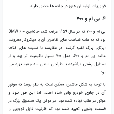
فراوریات اولیه آن هنوز در جاده ها حضور دارند.
4. بی ام و 700
بی ام و 700 که در سال 1959 عرضه شد، جانشین BMW 600
بود که به علت شباهت های ظاهری آن با میکروکار معروف،
ایزتای بزرگ لقب گرفت. در مقایسه با نسبت های غلاف
مانند بی ام و 600، مدل 700 بسیار باکیفیت تر بود و از
استایل پشتی تراشیده با طراحی سنتی سه جعبه بهره می
برد.
با توجه به شکل ماشین، ممکن است به نظر برسد که موتور
آن در جلوی خودرو واقع شده است، اما این طور نبود و
موتور در عقب نهاده شده بود. در عوض یک صندوق بزرگ در
قسمت جلویی تعبیه شده بود که ظرفیت قابل توجهی را