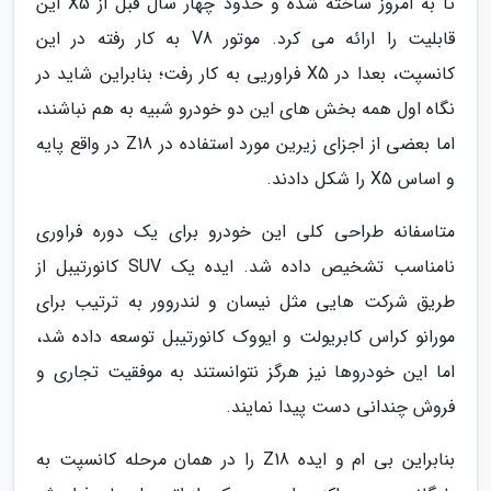
تا به امروز ساخته شده و حدود چهار سال قبل از X5 این
قابلیت را ارائه می کرد. موتور V8 به کار رفته در این
کانسپت، بعدا در X5 فراوریی به کار رفت؛ بنابراین شاید در
نگاه اول همه بخش های این دو خودرو شبیه به هم نباشند،
اما بعضی از اجزای زیرین مورد استفاده در Z18 در واقع پایه
و اساس X5 را شکل دادند.
متاسفانه طراحی کلی این خودرو برای یک دوره فراوری
نامناسب تشخیص داده شد. ایده یک SUV کانورتیبل از
طریق شرکت هایی مثل نیسان و لندروور به ترتیب برای
مورانو کراس کابریولت و ایووک کانورتیبل توسعه داده شد،
اما این خودروها نیز هرگز نتوانستند به موفقیت تجاری و
فروش چندانی دست پیدا نمایند.
بنابراین بی ام و ایده Z18 را در همان مرحله کانسپت به