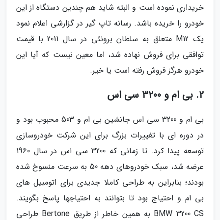
خریداری نموده است و البته شاید هم چندین دستگاه از این
خودرو را خریده باشد. رسانه تاپ گیر در گزارشی اعلام نمود
یک M12 متعلق به سلطان برونئی در سال 2011 با قیمت
توافقی برای فروش نهاده شد، اما معین نیست که آیا این
خودرو هرگز فروش رفته است یا خیر.
2. بی ام و 3200 سی اس
بی ام و 3200 سی اس جانشین بی ام و 503 محبوب بود و
در دوره ای با تغییرات بزرگ برای این شرکت خودروسازی
توسعه پیدا کرد. تا زمانی که 3200 سی اس در سال 1960
عرضه شد، سبک خودروهای دهه 50 به سرعت منسوخ شده
بودند؛ بنابراین به طراحی کاملا جدیدی برای اتومبیل های
بی ام و احتیاج بود تا بتوانند به احتیاجها پاسخ بگویند.
BMW 3200 CS به همین خاطر از طریق Bertone طراحی