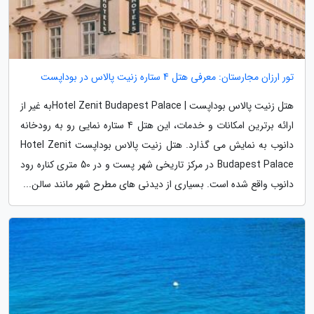
تور ارزان مجارستان: معرفی هتل 4 ستاره زنیت پالاس در بوداپست
هتل زنیت پالاس بوداپست | Hotel Zenit Budapest Palaceبه غیر از
ارائه برترین امکانات و خدمات، این هتل 4 ستاره نمایی رو به رودخانه
دانوب به نمایش می گذارد. هتل زنیت پالاس بوداپست Hotel Zenit
Budapest Palace در مرکز تاریخی شهر پست و در 50 متری کناره رود
دانوب واقع شده است. بسیاری از دیدنی های مطرح شهر مانند سالن...