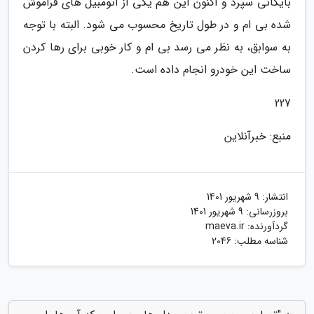
بایگانی سپرد و اکنون این هم یکی از اتومبیل های فراموش
شده بی ام و در طول تاریخ محسوب می شود. البته با توجه
به سوابق، به نظر می رسد بی ام و کار خوبی برای رها کردن
ساخت این خودرو انجام داده است.
227
منبع: خبرآنلاین
انتشار:
9 شهریور 1401
بروزرسانی:
9 شهریور 1401
گردآورنده:
maeva.ir
شناسه مطلب: 2046