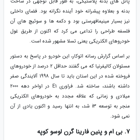
پانل های بدنه پلاستیکی، به طور قابل توجهی در ساخت
بدنه و بعلاوه پیشرانه خود آینده نگرانه بود. فضای داخلی
نیز بسیار مینیمافهرستی بود و دکمه ها و سوئیچ های آن
فلسفه طراحی را تداعی می کرد که اکنون از طریق غول
خودروهای الکتریکی یعنی تسلا مشهور شده است.
بر اساس گزارش رسانه اتوکار، این خودرو در پاسخ به دستور
مسئولان کالیفرنیا که می گفتند حداقل 2 درصد از خودروهای
فروخته شده در این استان باید تا سال 1998 آلایندگی صفر
داشته باشند، ساخته شد. فراوری E1 در اواخر دهه 2000
میلادی و زمانی که علاقه مجدد به خودروهای الکتریکی
منجر به توسعه i3 شد، به انتها رسید و اکنون یادی از آن
نمی شود.
7. بی ام و پنین فارینا گرن لوسو کوپه