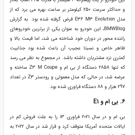
و حداکثر سرعت 250 کیلومتر بر ساعت بهره می برد که از
مدل E36 M3 Evolution قرض گرفته شده بود. به گزارش
BMWBlog، این خودرو به عنوان یکی از برترین خودروهای
راننده محور در دوران خود شناخته می شد، اما قیمت بالا و
ظاهر خاص و نسبتا عجیب آن باعث شده بود جذابیت
کمتری نزد مشتریان داشته باشد. در مجموع به نظر می رسد
که تنها 2858 دستگاه از بی ام و Z3 M Coupe ساخته و
عرضه شد، در حالی که مدل معمولی و رودستر Z3 در تعداد
297 هزار و 88 دستگاه فراوری شده بود.
6. بی ام و E1
بی ام و در سال 2021 فراوری i3 را به علت فروش کم در
ایالات متحده آمریکا متوقف کرد و قرار شد در سال 2022 به