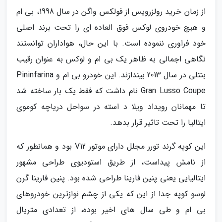
از زمان خرید رولزرویس از فولکس واگن در سال 1998، بی ام
و هیچ خودروی لوکس فوق العاده ای را تحت برند اصلی
خود فراوری ننموده است. با این حال، هواداران توانستند
نگاهی اجمالی به ظاهر یک بی ام و لوکس به عنوان رقیب
بنتلی در سال 2013 بیندازند. این خودرو بی ام و Pininfarina
Gran Lusso Coupe نام داشت که فقط یک بار ساخته شد
تا مهمانان رویداد ویلا د استه در سواحل دریاچه کوموی
ایتالیا را تحت تاثیر قرار بدهد.
این کوپه گرند تورر مجلل دارای موتور V12 بود و همانطور که
از نامش پیداست، از طریق استودیوی طراحی مشهور
ایتالیایی یعنی پنین فارینا طراحی شده بود. پنین فارینا گرن
لوسو کوپه جدا از این که یکی از چشم نوازترین خودروهای
بی ام و طی سال های اخیر بوده، از تعدادی متریال