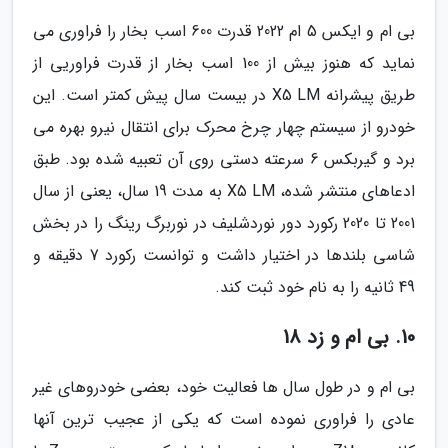
بی ام و ایکس 5 ام 2022 قدرت 600 اسب بخار را فراوری می
نماید که هنوز بیش از 100 اسب بخار از قدرت فراوریی از
طریق پیشرانه X5 LM در بیست سال پیش کمتر است. این
خودرو از سیستم چهار چرخ محرک برای انتقال نیرو بهره می
برد و گیربکس 6 سرعته دستی روی آن تعبیه شده بود. طبق
ادعاهای منتشر شده، X5 LM به مدت 19 سال، یعنی از سال
2001 تا 2020 رکورد دور نوردشلیف در نوربرگ رینگ را در بخش
شاسی بلندها در اختیار داشت و توانست رکورد 7 دقیقه و
49 ثانیه را به نام خود ثبت کند.
10. بی ام و زد 18
بی ام و در طول سال ها فعالیت خود، بعضی خودروهای غیر
عادی را فراوری نموده است که یکی از عجیب ترین آنها