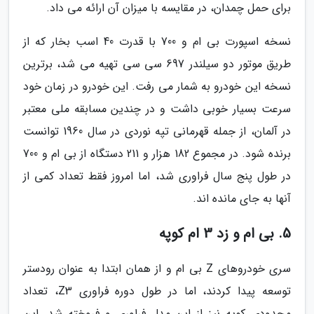
برای حمل چمدان، در مقایسه با میزان آن ارائه می داد.
نسخه اسپورت بی ام و 700 با قدرت 40 اسب بخار که از
طریق موتور دو سیلندر 697 سی سی تهیه می شد، برترین
نسخه این خودرو به شمار می رفت. این خودرو در زمان خود
سرعت بسیار خوبی داشت و در چندین مسابقه ملی معتبر
در آلمان، از جمله قهرمانی تپه نوردی در سال 1960 توانست
برنده شود. در مجموع 182 هزار و 211 دستگاه از بی ام و 700
در طول پنج سال فراوری شد، اما امروز فقط تعداد کمی از
آنها به جای مانده اند.
5. بی ام و زد 3 ام کوپه
سری خودروهای Z بی ام و از همان ابتدا به عنوان رودستر
توسعه پیدا کردند، اما در طول دوره فراوری Z3، تعداد
محدودی کوپه نیز از این مدل فراوری و فروخته شد. این