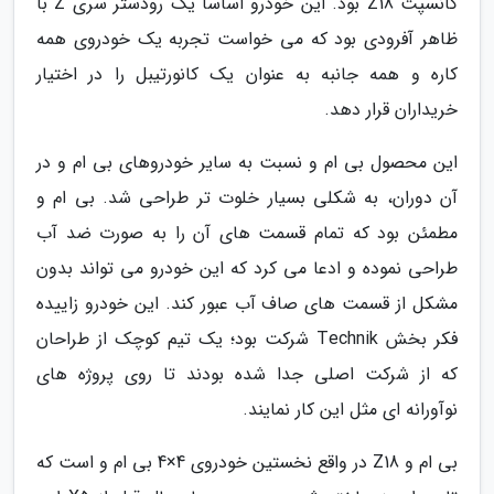
کانسپت Z18 بود. این خودرو اساسا یک رودستر سری Z با
ظاهر آفرودی بود که می خواست تجربه یک خودروی همه
کاره و همه جانبه به عنوان یک کانورتیبل را در اختیار
خریداران قرار دهد.
این محصول بی ام و نسبت به سایر خودروهای بی ام و در
آن دوران، به شکلی بسیار خلوت تر طراحی شد. بی ام و
مطمئن بود که تمام قسمت های آن را به صورت ضد آب
طراحی نموده و ادعا می کرد که این خودرو می تواند بدون
مشکل از قسمت های صاف آب عبور کند. این خودرو زاییده
فکر بخش Technik شرکت بود؛ یک تیم کوچک از طراحان
که از شرکت اصلی جدا شده بودند تا روی پروژه های
نوآورانه ای مثل این کار نمایند.
بی ام و Z18 در واقع نخستین خودروی 4×4 بی ام و است که