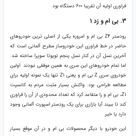
فراوری اولیه آن تقریبا 600 دستگاه بود.
3. بی ام و زد 1
رودستر Z4 بی ام و امروزه یکی از اصلی ترین خودروهای
حاضر در خط فراوری این خودروساز مطرح آلمانی است که
آخرین نسل آن در کنار نسل پنجم تویوتا سوپرا ساخته شد.
اما تمام خودروهای این سری به همین موفقی نبودند. اولین
خودروی سری Z بی ام و یعنی Z1 تنها یک نمونه اولیه برای
مطالعه طراحی بود. واکنش بسیار مثبت مردم به کانسپت
Z1، بی ام و را متقاعد کرد که تعداد محدودی از آن را فراوری
کند تا ببیند آیا بازاری برای یک رودستر اسپورت آلمانی وجود
دارد یا خیر.
این خودرو با دیگر محصولات بی ام و در آن موقع بسیار