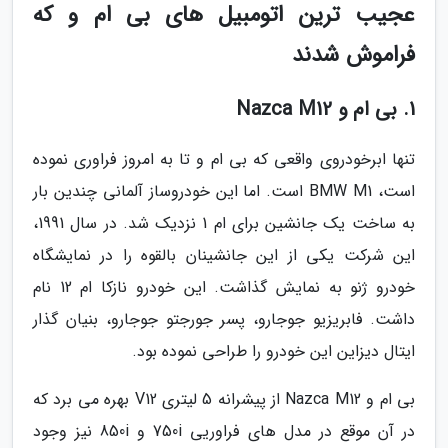
عجیب ترین اتومبیل های بی ام و که
فراموش شدند
1. بی ام و Nazca M12
تنها ابرخودروی واقعی که بی ام و تا به امروز فراوری نموده
است، BMW M1 است. اما این خودروساز آلمانی چندین بار
به ساخت یک جانشین برای ام 1 نزدیک شد. در سال 1991،
این شرکت یکی از این جانشینان بالقوه را در نمایشگاه
خودرو ژنو به نمایش گذاشت. این خودرو نازکا ام 12 نام
داشت. فابریزیو جوجارو، پسر جورجتو جوجارو، بنیان گذار
ایتال دیزاین این خودرو را طراحی نموده بود.
بی ام و Nazca M12 از پیشرانه 5 لیتری V12 بهره می برد که
در آن موقع در مدل های فراوریی 750i و 850i نیز وجود