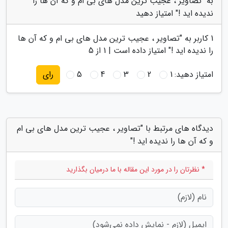
به "تصاویر ، عجیب ترین مدل های بی ام و که آن ها را
ندیده اید !" امتیاز دهید
1
کاربر به "
تصاویر ، عجیب ترین مدل های بی ام و که آن ها
را ندیده اید !
" امتیاز داده است |
1
از 5
امتیاز دهید:
1
2
3
4
5
رای
دیدگاه های مرتبط با "تصاویر ، عجیب ترین مدل های بی ام
و که آن ها را ندیده اید !"
* نظرتان را در مورد این مقاله با ما درمیان بگذارید