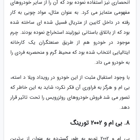
انحصاری نیز استفاده نموده بود که آن را از سایر خودروهای
مفهومی متمایز می کرد. به عنوان مثال، مواد چوبی به کار
رفته در داخل کابین از متریال فسیل شده ای ساخته شده
بود که از باتلاق باستانی نیوزلیند استخراج نموده بودند. چرم
موجود در خودرو هم از طریق صنعتگران یک کارخانه
ایتالیایی انتخاب شده بود که محیط گرم و منحصربه فردی را
به خودرو می داد.
با وجود استقبال مثبت از این خودرو در رویداد ویلا د استه،
بی ام و هرگز به فراوری آن فکر نکرد؛ شاید به این خاطر که
تصور می شد فروش خودروهای رولزرویس را تحت تاثیر قرار
دهد.
8. بی ام و 2002 تورینگ
بی ام و 2002 توربو به طور گسترده به عنوان از برترین