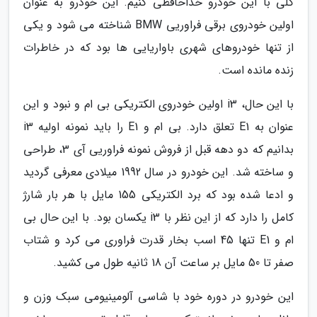
کلی با این خودرو خداحافظی کنیم. این خودرو به عنوان
اولین خودروی برقی فراوریی BMW شناخته می شود و یکی
از تنها خودروهای شهری باواریایی ها بود که در خاطرات
زنده مانده است.
با این حال، i3 اولین خودروی الکتریکی بی ام و نبود و این
عنوان به E1 تعلق دارد. بی ام و E1 را باید نمونه اولیه i3
بدانیم که دو دهه قبل از فروش نمونه فراوریی آی 3، طراحی
و ساخته شد. این خودرو در سال 1992 میلادی معرفی گردید
و ادعا شده بود که برد الکتریکی 155 مایل با هر بار شارژ
کامل را دارد که از این نظر با i3 یکسان بود. با این حال بی
ام و E1 تنها 45 اسب بخار قدرت فراوری می کرد و شتاب
صفر تا 50 مایل بر ساعت آن 18 ثانیه طول می کشید.
این خودرو در دوره خود با شاسی آلومینیومی سبک وزن و