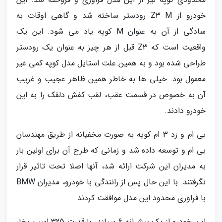
خودرو از Z3 M رودستر ساخته شد و گاهی اوقات به
سادگی از آن به عنوان M کوپه یاد می شود. این یک
واقعیت است که Z3 قبل از هر چیز به عنوان یک رودستر
طراحی شده بود و به همین علت استایل مدل کوپه کمی غیر
معمول بود. خیلی ها به خاطر همین ظاهر عجیب و غریب
آن به خصوص در قسمت عقب، لقب کفش دلقک را به این
خودرو دادند.
بی ام و زد 3 ام کوپه به صورت مخفیانه از طریق مهندسان
بی ام و توسعه داده شد و زمانی که طرح آن برای اولین بار
به مدیران این شرکت ارائه شد، آنها اصلا تحت تاثیر قرار
نگرفتند. با این حال پس از رانندگی با خودرو، مدیران BMW
با فراوری محدود این مدل موافقت کردند.
این خودرو از یک پیشرانه 6 سیلندر با قدرت 325 اسب بخار