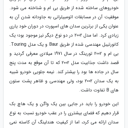
خودروهای ساخته شده از طریق بی ام و شناخته می شود.
موفقیت آن در مسابقات اتومبیلرانی به جاودانه شدن آن به
عنوان یکی از برترین سدان های اسپورت در دوران خود یاری
زیادی کرد. اما مدل 2002 در دو نوع دیگر نیز موجود بود؛ یک
کانورتیبل مهندسی شده از طریق Baur و یک مدل Touring.
بی ام و 2002 تورینگ در سال 1971 میلادی معرفی گردید و
قصد داشت جذابیت مدل 2002 که تا آن موقع به مدت پنج
سال در جاده ها بود را بیشتر کند. نیمه جلویی خودرو شبیه
به یک سدان 2002 بود، ولی مهندسی و ظاهر پشت ستون
های B تفاوت داشت.
این خودرو را باید در جایی بین یک واگن و یک هاچ بک
قرار دهیم که فضای بیشتری را در عقب خودرو نسبت به نوع
سدان ارائه می کرد، اما از کیفیت هندلینگ آن کاسته نمی