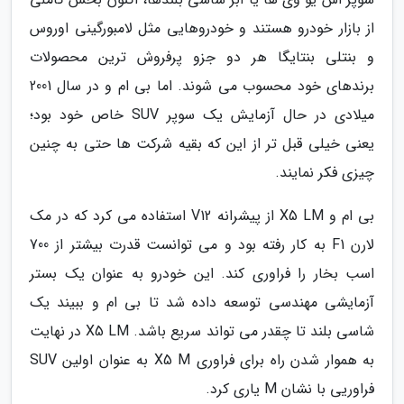
از بازار خودرو هستند و خودروهایی مثل لامبورگینی اوروس
و بنتلی بنتایگا هر دو جزو پرفروش ترین محصولات
برندهای خود محسوب می شوند. اما بی ام و در سال 2001
میلادی در حال آزمایش یک سوپر SUV خاص خود بود؛
یعنی خیلی قبل تر از این که بقیه شرکت ها حتی به چنین
چیزی فکر نمایند.
بی ام و X5 LM از پیشرانه V12 استفاده می کرد که در مک
لارن F1 به کار رفته بود و می توانست قدرت بیشتر از 700
اسب بخار را فراوری کند. این خودرو به عنوان یک بستر
آزمایشی مهندسی توسعه داده شد تا بی ام و ببیند یک
شاسی بلند تا چقدر می تواند سریع باشد. X5 LM در نهایت
به هموار شدن راه برای فراوری X5 M به عنوان اولین SUV
فراوریی با نشان M یاری کرد.