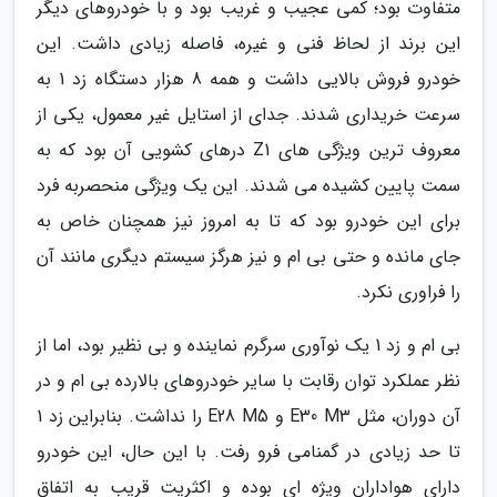
متفاوت بود؛ کمی عجیب و غریب بود و با خودروهای دیگر
این برند از لحاظ فنی و غیره، فاصله زیادی داشت. این
خودرو فروش بالایی داشت و همه 8 هزار دستگاه زد 1 به
سرعت خریداری شدند. جدای از استایل غیر معمول، یکی از
معروف ترین ویژگی های Z1 درهای کشویی آن بود که به
سمت پایین کشیده می شدند. این یک ویژگی منحصربه فرد
برای این خودرو بود که تا به امروز نیز همچنان خاص به
جای مانده و حتی بی ام و نیز هرگز سیستم دیگری مانند آن
را فراوری نکرد.
بی ام و زد 1 یک نوآوری سرگرم نماینده و بی نظیر بود، اما از
نظر عملکرد توان رقابت با سایر خودروهای بالارده بی ام و در
آن دوران، مثل E30 M3 و E28 M5 را نداشت. بنابراین زد 1
تا حد زیادی در گمنامی فرو رفت. با این حال، این خودرو
دارای هواداران ویژه ای بوده و اکثریت قریب به اتفاق