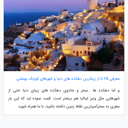
معرفی 25 تا از زیباترین دهکده های دنیا و شهرهای کوچک بهشتی
و اما دهکده ها …سحر و جادوی دهکده های زیبای دنیا حتی از
شهرهایی مثل ونیز ایتالیا هم بیشتر است. قصد نموده اید که این بار
سفری به سحرآمیزترین نقاط زمین داشته باشید، با ما همراه شوید.