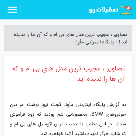
تصاویر ، عجیب ترین مدل های بی ام و که آن ها را ندیده
اید ! - پایگاه اینترنتی مأوا
تصاویر ، عجیب ترین مدل های بی ام و که
آن ها را ندیده اید !
به گزارش پایگاه اینترنتی مأوا، گجت نیوز نوشت: در بین
خودروهای BMW، محصولاتی هم بودند که زود فراموش
شدند. در این مطلب با عجیب ترین اتومبیل های بی ام و
که شاید هرگز ندیده باشید آشنا خواهید شد.