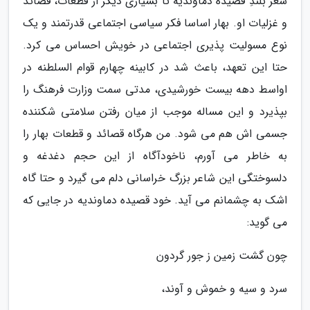
شعر بلندِ قصیده دماوندیه تا بسیاری دیگر از قطعات، قصائد
و غزلیات او. بهار اساسا فکر سیاسی اجتماعی قدرتمند و یک
نوع مسولیت پذیری اجتماعی در خویش احساس می کرد.
حتا این تعهد، باعث شد در کابینه چهارم قوام السلطنه در
اواسط دهه بیست خورشیدی، مدتی سمت وزارت فرهنگ را
بپذیرد و این مساله موجب از میان رفتن سلامتی شکننده
جسمی اش هم می شود. من هرگاه قصائد و قطعات بهار را
به خاطر می آورم، ناخودآگاه از این حجم دغدغه و
دلسوختگی این شاعر بزرگ خراسانی دلم می گیرد و حتا گاه
اشک به چشمانم می آید. خود قصیده دماوندیه در جایی که
می گوید:
چون گشت زمین ز جور گردون
سرد و سیه و خموش و آوند،