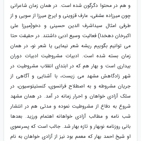
و هم در محتوا دگرگون شده است. در همان زمان شاعرانی
چون میرزاده عشقی، عارف قزوینی و ایرج میرزا از سویی و از
طرفی امثال سیداشرف الدین حسینی و دخو(میرزا علی
اکبرخان دهخدا) فعالیت وسیع ادبی داشتند. در حقیقت حتا
می توانیم بگوییم ریشه شعر نیمایی یا شعر نو، در همان
زمان بسته شده است. ادبیات مشروطیت ادبیات دوران
بیداری است و بهار هم که در ابتدای انقلاب مشروطیت در
شهر زادگاهش مشهد می زیست، با آشنایی و آگاهی از
جریان مشروطه و به اصطلاح فرانسوی، کنستیتوسیون، در
سلک آزادی خواهان و احرار زمانه در آمد. در همان مشهد
شروع به دفاع از مشروطیت نموده و مدتی هم در انتشار
شب نامه و مطالب آزادی خواهانه اهتمام ورزید. بعدها
بانی روزنامه نوبهار و تازه بهار شد. جالب است که پسرعموی
او شیخ احمد بهار که معمم بود نیز از آزادی خواهان به نام