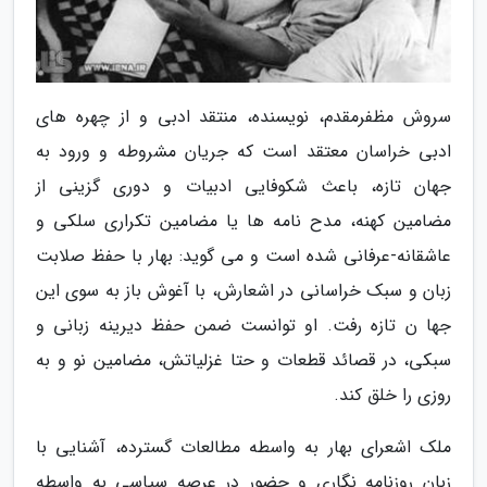
سروش مظفرمقدم، نویسنده، منتقد ادبی و از چهره های
ادبی خراسان معتقد است که جریان مشروطه و ورود به
جهان تازه، باعث شکوفایی ادبیات و دوری گزینی از
مضامین کهنه، مدح نامه ها یا مضامین تکراری سلکی و
عاشقانه-عرفانی شده است و می گوید: بهار با حفظ صلابت
زبان و سبک خراسانی در اشعارش، با آغوش باز به سوی این
جها ن تازه رفت. او توانست ضمن حفظ دیرینه زبانی و
سبکی، در قصائد قطعات و حتا غزلیاتش، مضامین نو و به
روزی را خلق کند.
ملک اشعرای بهار به واسطه مطالعات گسترده، آشنایی با
زبان روزنامه نگاری و حضور در عرصه سیاسی به واسطه