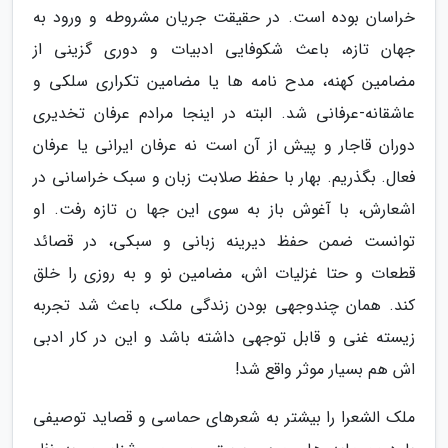
خراسان بوده است. در حقیقت جریان مشروطه و ورود به
جهان تازه، باعث شکوفایی ادبیات و دوری گزینی از
مضامین کهنه، مدح نامه ها یا مضامین تکراری سلکی و
عاشقانه-عرفانی شد. البته در اینجا مرادم عرفان تخدیری
دوران قاجار و پیش از آن است نه عرفان ایرانی یا عرفان
فعال. بگذریم. بهار با حفظ صلابت زبان و سبک خراسانی در
اشعارش، با آغوش باز به سوی این جها ن تازه رفت. او
توانست ضمن حفظ دیرینه زبانی و سبکی، در قصائد
قطعات و حتا غزلیات اش، مضامین نو و به روزی را خلق
کند. همان چندوجهی بودن زندگی ملک، باعث شد تجربه
زیسته غنی و قابل توجهی داشته باشد و این در کار ادبی
اش هم بسیار موثر واقع شد!
ملک الشعرا را بیشتر به شعرهای حماسی و قصاید توصیفی