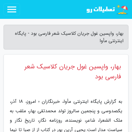
بهار، واپسین غول جریان کلاسیک شعر فارسی بود - پایگاه
اینترنتی مأوا
بهار، واپسین غول جریان کلاسیک شعر
فارسی بود
به گزارش پایگاه اینترنتی مأوا، خبرنگاران ؛ امروز، 18 آذر،
یکصدوسی و پنجمین سالروز تولد محمدتقی بهار، ملقب به
ملک الشعرا، شاعر، نویسنده، روزنامه نگار، تاریخ نگار و
سیاست مدار است.یحیی آرین پور در کتاب از از صبا تا نیما