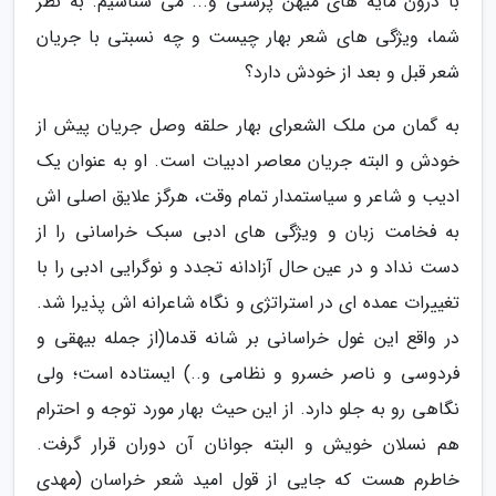
با درون مایه های میهن پرستی و... می شناسیم. به نظر
شما، ویژگی های شعر بهار چیست و چه نسبتی با جریان
شعر قبل و بعد از خودش دارد؟
به گمان من ملک الشعرای بهار حلقه وصل جریان پیش از
خودش و البته جریان معاصر ادبیات است. او به عنوان یک
ادیب و شاعر و سیاستمدار تمام وقت، هرگز علایق اصلی اش
به فخامت زبان و ویژگی های ادبی سبک خراسانی را از
دست نداد و در عین حال آزادانه تجدد و نوگرایی ادبی را با
تغییرات عمده ای در استراتژی و نگاه شاعرانه اش پذیرا شد.
در واقع این غول خراسانی بر شانه قدما(از جمله بیهقی و
فردوسی و ناصر خسرو و نظامی و..) ایستاده است؛ ولی
نگاهی رو به جلو دارد. از این حیث بهار مورد توجه و احترام
هم نسلان خویش و البته جوانان آن دوران قرار گرفت.
خاطرم هست که جایی از قول امید شعر خراسان (مهدی