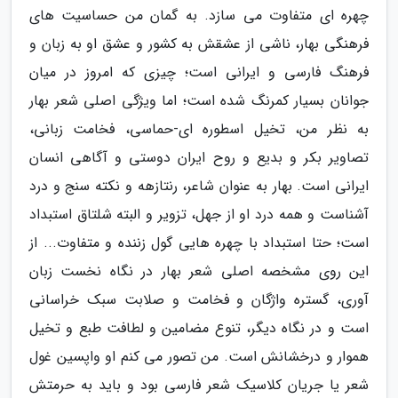
چهره ای متفاوت می سازد. به گمان من حساسیت های
فرهنگی بهار، ناشی از عشقش به کشور و عشق او به زبان و
فرهنگ فارسی و ایرانی است؛ چیزی که امروز در میان
جوانان بسیار کمرنگ شده است؛ اما ویژگی اصلی شعر بهار
به نظر من، تخیل اسطوره ای-حماسی، فخامت زبانی،
تصاویر بکر و بدیع و روح ایران دوستی و آگاهی انسان
ایرانی است. بهار به عنوان شاعر، رنتازهه و نکته سنج و درد
آشناست و همه درد او از جهل، تزویر و البته شلتاق استبداد
است؛ حتا استبداد با چهره هایی گول زننده و متفاوت... از
این روی مشخصه اصلی شعر بهار در نگاه نخست زبان
آوری، گستره واژگان و فخامت و صلابت سبک خراسانی
است و در نگاه دیگر، تنوع مضامین و لطافت طبع و تخیل
هموار و درخشانش است. من تصور می کنم او واپسین غول
شعر یا جریان کلاسیک شعر فارسی بود و باید به حرمتش