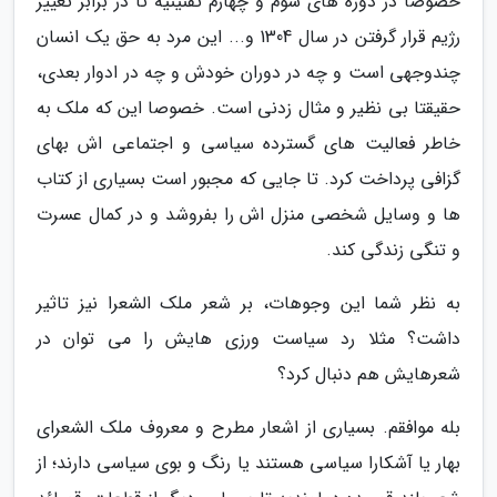
خصوصا در دوره های سوم و چهارم تقنینیه تا در برابر تغییر
رژیم قرار گرفتن در سال 1304 و... این مرد به حق یک انسان
چندوجهی است و چه در دوران خودش و چه در ادوار بعدی،
حقیقتا بی نظیر و مثال زدنی است. خصوصا این که ملک به
خاطر فعالیت های گسترده سیاسی و اجتماعی اش بهای
گزافی پرداخت کرد. تا جایی که مجبور است بسیاری از کتاب
ها و وسایل شخصی منزل اش را بفروشد و در کمال عسرت
و تنگی زندگی کند.
به نظر شما این وجوهات، بر شعر ملک الشعرا نیز تاثیر
داشت؟ مثلا رد سیاست ورزی هایش را می توان در
شعرهایش هم دنبال کرد؟
بله موافقم. بسیاری از اشعار مطرح و معروف ملک الشعرای
بهار یا آشکارا سیاسی هستند یا رنگ و بوی سیاسی دارند؛ از