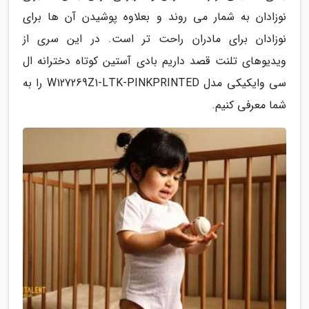
نوزادان به شمار می روند و بعلاوه پوشیدن آن ها برای
نوزادان برای مادران راحت تر است. در این سری از
ویدیوهای تلنت قصد داریم بادی آستین کوتاه دخترانه ال
سی وایکیکی مدل W127269Z1-LTK-PINKPRINTED را به
شما معرفی کنیم.