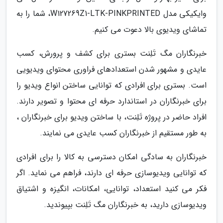
وایکیکی مدل W127269Z1-LTK-PINKPRINTED، شما را به
تماشای ویدیوی بالا دعوت می کنیم.
خبرنگاران مگ تَلِنت بستری برای کشف و پرورش، کسب
عایدی و مشهور شدن استعدادهای فراوری محتوای ویدیویی
است. بستری برای افرادی که توانایی ساختن انواع ویدیو را
برای خبرنگاران در استاندارد حرفه ای محتوا و تصویر دارند.
افراد حاضر در پروژه تَلِنت، با ساختن ویدیو برای خبرنگاران ،
به طور مستقیم از خبرنگاران کسب عایدی می نمایند.
خبرنگاران به سادگی امکان دسترسی به کالا را برای افرادی
که توانایی ویدیوسازی حرفه ای دارند، فراهم می نماید. اگر
فکر می کنید استعداد، توانایی، امکانات، انگیزه و اشتیاق
ویدیوسازی دارید، به خبرنگاران مگ تَلِنت بپیوندید.