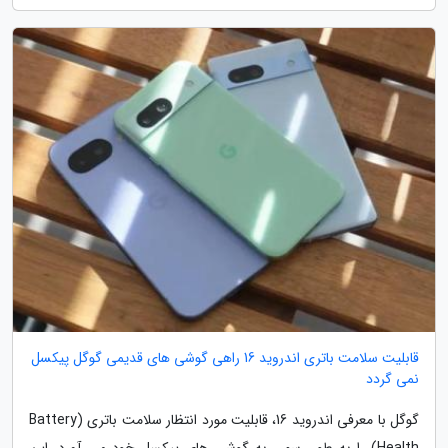
قابلیت سلامت باتری اندروید 16 راهی گوشی های قدیمی گوگل پیکسل
نمی گردد
گوگل با معرفی اندروید 16، قابلیت مورد انتظار سلامت باتری (Battery
Health) را به طور رسمی به گوشی های پیکسل خود می آورد. این