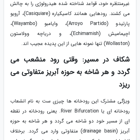
غیرمنتظره خود، قواعد شناخته شده هیدرولوژی را به چالش
می کشند. رودهایی همانند کاسیکیاره (Casiquiare)، آرویو
پارتیدو (Arroyo Partido)، وایامبو (Wayambo)،
اچیمامیش (Echimamish)، و دریاچه وولاستون
(Wollaston) تنها نمونه هایی از این پدیده عجیب اند.
شکاف در مسیر: وقتی رود منشعب می
گردد و هر شاخه به حوزه آبریز متفاوتی می
ریزد
ویژگی مشترک این رودخانه ها چیزی ست به نام انشعاب
رودخانه ای یا River Bifurcation. یعنی رودخانه در نقطه
ای از مسیر خود دو شاخه می گردد و هر شاخه به حوزه
آبریز (drainage basin) متفاوتی وارد می گردد. برخلاف