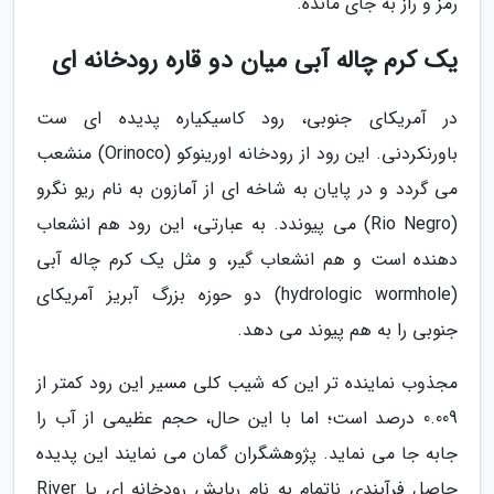
رمز و راز به جای مانده.
یک کرم چاله آبی میان دو قاره رودخانه ای
در آمریکای جنوبی، رود کاسیکیاره پدیده ای ست
باورنکردنی. این رود از رودخانه اورینوکو (Orinoco) منشعب
می گردد و در پایان به شاخه ای از آمازون به نام ریو نگرو
(Rio Negro) می پیوندد. به عبارتی، این رود هم انشعاب
دهنده است و هم انشعاب گیر، و مثل یک کرم چاله آبی
(hydrologic wormhole) دو حوزه بزرگ آبریز آمریکای
جنوبی را به هم پیوند می دهد.
مجذوب نماینده تر این که شیب کلی مسیر این رود کمتر از
0.009 درصد است؛ اما با این حال، حجم عظیمی از آب را
جابه جا می نماید. پژوهشگران گمان می نمایند این پدیده
حاصل فرآیندی ناتمام به نام ربایش رودخانه ای یا River