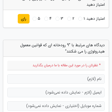
امتیاز دهید
امتیاز دهید:
1
2
3
4
5
رای
دیدگاه های مرتبط با "9 رودخانه ای که قوانین معمول
هیدرولوژی را می شکنند"
* نظرتان را در مورد این مقاله با ما درمیان بگذارید