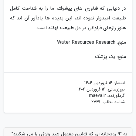
در دنیایی که فناوری های پیشرفته ما را به شناخت کامل
طبیعت امیدوار نموده اند، این پدیده ها یادآور آن اند که
هنوز رازهای فراوانی در دل طبیعت نهفته است.
منبع: Water Resources Research
منبع: یک پزشک
انتشار:
14 فروردین 1404
بروزرسانی:
14 فروردین 1404
گردآورنده:
maeva.ir
شناسه مطلب: 2331
به "9 رودخانه ای که قوانین معمول هیدرولوژی را می شکنند"