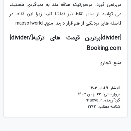
دربرنمی گیرد. درصورتیکه علاقه مند به دنیاگردی هستید،
می توانید از سایر نقاط نیز تماشا کنید زیرا این نقاط در
فاصله های نردیکی از هم قرار دارند. منبع: mapsofworld
[divider]برترین قیمت های ترکیه[/divider]
Booking.com
منبع: کجارو
انتشار:
9 آبان 1403
بروزرسانی:
23 بهمن 1403
گردآورنده:
maeva.ir
شناسه مطلب: 2263