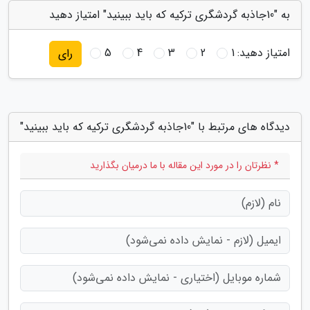
به "10جاذبه گردشگری ترکیه که باید ببینید" امتیاز دهید
امتیاز دهید:
1
2
3
4
5
رای
دیدگاه های مرتبط با "10جاذبه گردشگری ترکیه که باید ببینید"
* نظرتان را در مورد این مقاله با ما درمیان بگذارید