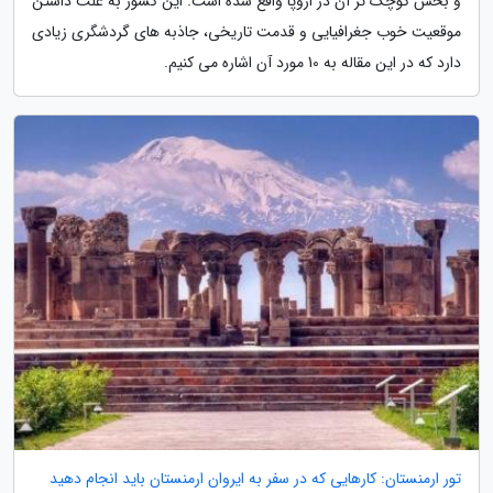
و بخش کوچک تر آن در اروپا واقع شده است. این کشور به علت داشتن
موقعیت خوب جغرافیایی و قدمت تاریخی، جاذبه های گردشگری زیادی
دارد که در این مقاله به 10 مورد آن اشاره می کنیم.
تور ارمنستان: کارهایی که در سفر به ایروان ارمنستان باید انجام دهید