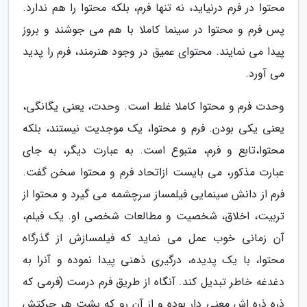
محتوا در فرم درنیاید، نه تنها فرم، بلکه محتوا را هم ندارد.
پس فرم و محتوا در سینما کاملا با هم می جوشند و بروز
پیدا می نمایند. محتوای عمیق در وجود هنرمند، فرم را پدید
می آورد.
وحدت فرم و محتوا کاملا غلط است. وحدت، یعنی یگانگی،
یعنی یکی بودن. فرم و محتوا، یک موجدیت نیستند، بلکه
محتوا،تابع و فرم، متبوع است. به عبارت دیگر، به جای
عبارت مذکور، می بایست ازاتحاد فرم و محتوا سخن گفت.
فرم از دانش سینمایی فیلمساز سرچشمه می گیرد و محتوا از
تربیت، اخلاق، شخصیت و مطالعات شخصی او. یک فیلم،
آن زمانی خوب عمل می نماید که فیلمسازش از گذرگاه
محتوا، با یک پدیده، درگیری ذهنی پیدا نموده و آنرا به
دغدغه خاطر تبدیل کند. آنگاه از طریق فرم درست (فرمی که
ذره ذره اش معنی دار بوده و از آن رو که پشت هر حرکتش