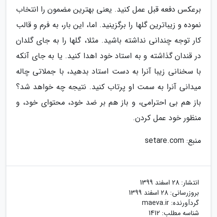
برعکس دفعه قبل عمل کنید. یعنی بهترین مضمون را انتخاب
نموده و زیباترین گلها را برگزینید. اما، این بار، به فرم و قالب
کار توجه چندانی نداشته باشید. مثلا، گلها را به جای گلدان
در قندان گذاشته و به استاد خود اهدا کنید. یا به جای آنکه
با سخنانی زیبا آنرا به دست استاد بدهید، با جملاتی چاله
میدانی آنرا به سمت او پرتاب کنید. نتیجه چه خواهد شد؟
باز هم بی احترامی، و باز هم بر ضد خود، محتوای خود، و
منظور خود عمل کردن.
منبع: setare.com
انتشار:
28 اسفند 1399
بروزرسانی:
28 اسفند 1399
گردآورنده:
maeva.ir
شناسه مطلب: 1412