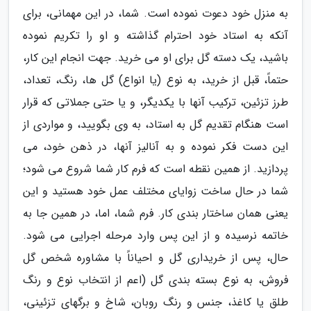
به منزل خود دعوت نموده است. شما، در این مهمانی، برای
آنکه به استاد خود احترام گذاشته و او را تکریم نموده
باشید، یک دسته گل برای او می خرید. جهت انجام این کار،
حتماً، قبل از خرید، به نوع (یا انواع) گل ها، رنگ، تعداد،
طرز تزئین، ترکیب آنها با یکدیگر، و یا حتی جملاتی که قرار
است هنگام تقدیم گل به استاد، به وی بگویید، و مواردی از
این دست فکر نموده و به آنالیز آنها، در ذهن خود، می
پردازید. از همین نقطه است که فرم کار شما شروع می شود؛
شما در حال ساخت زوایای مختلف عمل خود هستید و این
یعنی همان ساختار بندی کار. فرم شما، اما، در همین جا به
خاتمه نرسیده و از این پس وارد مرحله اجرایی می شود.
حال، پس از خریداری گل و احیاناً با مشاوره شخص گل
فروش، به نوع بسته بندی گل (اعم از انتخاب نوع و رنگ
طلق یا کاغذ، جنس و رنگ روبان، شاخ و برگهای تزئینی،