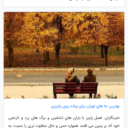
بهترین جا های تهران برای پیاده روی پاییزی
خبرنگاران: فصل پاییز با باران های دلنشین و برگ های زرد و نارنجی
خود که بر زمین می افتند همواره حس و حال متفاوت تری را نسبت به