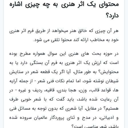
محتوای یک اثر هنری به چه چیزی اشاره
دارد؟
هر آن چیزی که خالق هنر میخواهد از طریق فرم اثر هنری
خود به مخاطب ارائه کند محتوا تلقی می شود.
در حوزه بحث های هنری این سوال همواره مطرح بوده
است که ارزش یک اثر هنری به فرم آن بستگی دارد یا به
محتوایش؟ به طور مثال، آیا اگر یک قطعه شعر در ستایش
شیطان نوشته شود، اما تمام نکات فنی شعر - از جمله آرایه
ها، قواعد قالب، وزن، هجا بندی، قافیه، ردیف و غیره - در
آن رعایت شده باشد، باید گفت که با شعر خوبی طرف
هستیم؟ در مقابل، آیا شعری که بدون توجه به مسائل فنی
و ادبیاتی، در مدح و ثنای پروردگار عالمیان سروده شده
باشد، شعر مناسبی است؟