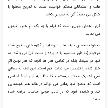
علت و استدلالی محکم خوابیده است، به تدریج محتوا را
شکل می دهد) آنرا به تصویر بکشد.
فرم ، همان چیزی است که فیلم را به یک اثرِ هنری تبدیل
می نماید.
محتوا به معنای حرف ها و درونمایه و گزاره های مطرح شده
در فیلم (به طور مستقیم یا در پرده و مست تر) می باشد. نه
تنها در سینما، بلکه در تمامیِ هنر ها آنچه که هنر بودنِ اثرِ
خلق شده را تضمین می نماید، فرم است. این البته به معنای
نفیِ اهمیتِ محتوا نیست، بلکه ناظر به این ایدۀ اساسی
است که محتوا تنها زمانی می تواند در عالمِ هنر خودنمایی
کند و شنیده شود که در قالبِ فرمی مناسب عرضه شده
باشد.