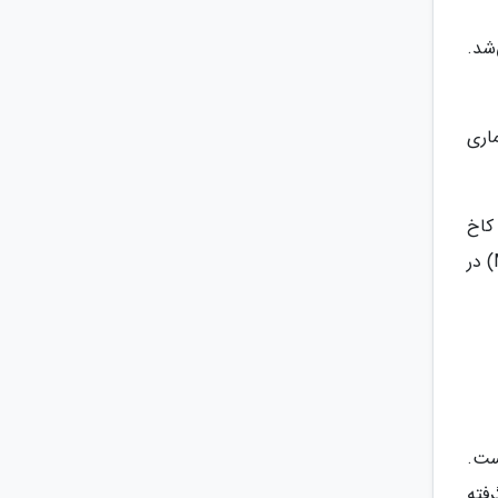
ی‌شد.
ای معماری
 د آگواس کلاراس (Palacio de los Marqueses de Aguas Claras) و کاخ
کنت لومبییو (Palacio del Conde de Lombillo) احاطه کرده‌اند. همچنین موزه هنر استعماری (Museo de Arte Colonial) در
نا است.
رفته