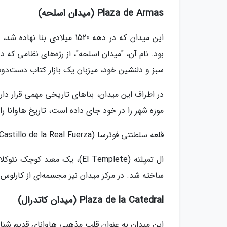
Plaza de Armas (میدان اسلحه)
این میدان که در دهه 1520 می
بود. نام آن، "میدان اسلحه"، از رژه‌های نظامی که 
سبز و دلنشین خود، میزبان یک بازار کتاب دست‌دوم
موزه شهر را در خود جای داده است، تاریخ هاوانا را
قلعه سلطنتی فوئرسا (Castillo de la Real Fuerza)، یکی از قدیمی‌ترین قلعه‌های قاره آمریکا، در نزدیکی آن قرار دارد.
ساخته شد. در مرکز میدان نیز مجسمه‌ای از کارلوس 
Plaza de la Catedral (میدان کاتدرال)
این میدان به عنوان قلب مذهبی هاوانای قدیم شنا