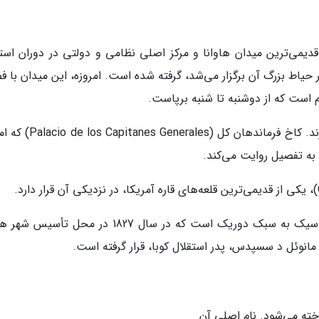
لادی بنا نهاده شد، قدیمی‌ترین میدان هاوانا و مرکز اصلی نظامی و دولتی در دوران اس
در حیاط بزرگ آن برگزار می‌شد، گرفته شده است. امروزه، این میدان با 
 است که از دوشنبه تا شنبه برپاست.
در اطراف این میدان، بناهای تاریخی مهمی قرار دارند. کاخ فرماندهان کل 
 به تفصیل روایت می‌کند.
ال تمپلته (El Templete)، یک معبد کوچک نئوکلاسیک به سبک دوریک است که در سال 1827 در محل ت
مانوئل د سسپدس، پدر استقلال کوبا، قرار گرفته است.
خته می‌شود. نام اصلی آن