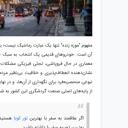
مفهوم "موزه زنده" تنها یک عبارت رمانتیک نیست؛ ب
آن است. خودروهای قدیمی یک انتخاب به سبک «رترو
معماری در حال فروپاشی، تجلی فیزیکی مشکلات ا
نشان‌دهنده انعطاف‌پذیری و خلاقیت بی‌نظیر مرد
نبوغی منحصربه‌فرد برای نگهداری از آن‌ها، و در 
از پایه‌های اصلی صنعت گردشگری این کشور به شما
اگر علاقمند به سفر با بهترین
تور کوبا
هستید ب
بهترین تجربه سفر را داشته باشید.