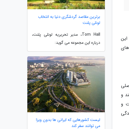
برترین مقاصد گردشگری دنیا به انتخاب
لونلی پلنت
Tom Hall، مدیر تحریریه لونلی پلنت،
 این
درباره این مجموعه می گوید:
های
صلی
د و
ت و
دگی
لیست کشورهایی که ایرانی ها بدون ویزا
می توانند سفر کند