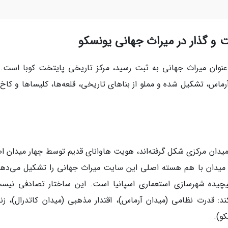
 1982 توسط یونسکو به عنوان میراث جهانی به ثبت رسید، مرکز تاریخی پایتخت کوبا است.
رماس، تشکیل شده و مملو از بناهای تاریخی، قلعه‌ها، کلیساها و کاخ‌
یدان مرکزی شکل گرفته‌اند، هویت هاوانای قدیم توسط چهار میدان ا
 میدان با هم هسته اصلی این سایت میراث جهانی را تشکیل می‌دهن
پیچیده شهرسازی استعماری اسپانیا است. این ساختار تصادفی نیس
: قدرت نظامی (میدان آرماس)، اقتدار مذهبی (میدان کاتدرال)، زن
و).