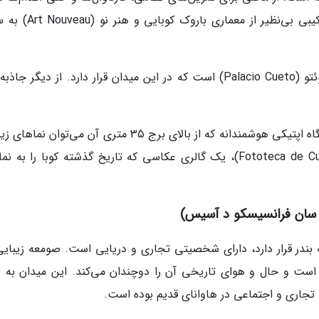
تا یک بازار روباز محبوب. امروزه، این میدان با ترکیبی بی‌نظیر از م
یکی از بهترین نمونه‌های هنر نو در هاوانا، کاخ کوئتو (Palacio Cueto) است که در این میدان قرار دارد. از دیگر 
اتاق تاریک (Cámara Oscura) اشاره کرد؛ یک دستگاه اپتیکی هوشمندانه که از بالای برج 35 متری آن می‌توا
از شهر را تماشا کرد. همچنین فوتوتکا د کوبا (Fototeca de Cuba)، یک گالری عکاسی که تاریخ گذشته کوبا را 
ندر قرار دارد، دارای شخصیتی تجاری و دریایی است. صومعه زیبایی
 است و حال و هوای تاریخی آن را دوچندان می‌کند. این میدان به د
ت تجاری و اجتماعی در هاوانای قدیم بوده است.