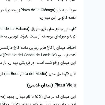
میدان باتلاق (naga
نقطه کانونی این میدان،
کوبا و نمونه‌ای برجسته از سبک باروک کوبایی به شم
این میدان واقع شده است. در نزدیکی میدان، بار مع
لا بودگیتا دل مدیو (La Bodeguita del Medio) قرار دارد که پاتوق بسیاری از شخصیت‌های مشهور بوده است.
Plaza Vieja (میدان قدیمی)
این میدان در طول تاریخ کاربری‌های متفاوتی داشته