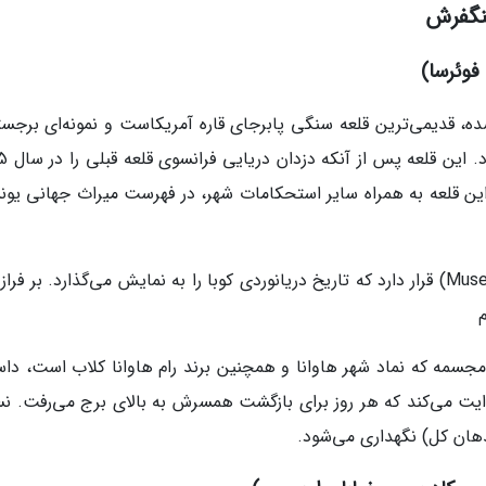
سنگفرش
ین سال‌های 1558 تا 1577 ساخته شده، قدیمی‌ترین قلعه سنگی پابرجای قاره آمریکاست و نمونه‌ای برجس
معماری نظامی اسپانیا در
 این قلعه به همراه سایر استحکامات شهر، در فهرست میراث جهانی یون
در داخل قلعه، موزه دریانوردی (Museo de Navegación) قرار دارد که تاریخ دریانوردی کوبا را به نمایش می‌گذارد. بر ف
م
 نصب شده است. این مجسمه که نماد شهر هاوانا و همچنین برند رام هاوانا کلاب است، دا
روایت می‌کند که هر روز برای بازگشت همسرش به بالای برج می‌رفت. ن
دهان کل) نگهداری می‌شود.