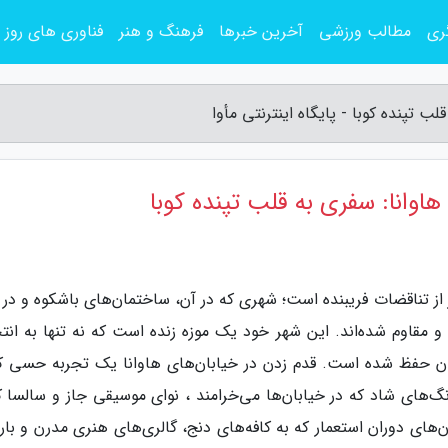
ری
مطالب ورزشی
آخرین خبرها
فرهنگ و هنر
فناوری های روز
 تپنده کوبا - پایگاه اینترنتی مأوا
وانا: سفری به قلب تپنده کوبا
ر از تناقضات فریبنده است؛ شهری که در آن، ساختمان‌های باشکوه و در
مقاوم شده‌اند. این شهر خود یک موزه زنده است که نه تنها به انت
مان حفظ شده است. قدم زدن در خیابان‌های هاوانا یک تجربه حسی ک
‌های شاد که در خیابان‌ها می‌خرامند ، نوای موسیقی جاز و سالسا که
‌های دوران استعمار که به کافه‌های دنج، گالری‌های هنری مدرن و بار