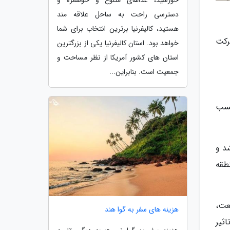
خورشید، غذاهای متنوع و خوشمزه و
دسترسی راحت به ساحل علاقه مند
هستید، کالیفرنیا برترین انتخاب برای شما
رکت
خواهد بود. استان کالیفرنیا یکی از بزرگترین
استان های کشور آمریکا از نظر مساحت و
جمعیت است. بنابراین...
حسب
اراک اجرا شد و
طقه
عت،
هزینه های سفر به گوا هند
ثیر