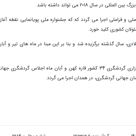
 سال 2018 می تواند داشته باشد.
2 میلادی چند برنامه ملی و فراملی اجرا می گردد که که جشنواره ملی پویانمایی نقطه آغا
دی، سال گذشته برگزیده شد و بنا بر این مبنا در ماه های تیر و آبان
امسال درتیرماه اجلاس گردشگری آسیا با حضور وزاری گردشگری 34 کشور قاره کهن و آبان ماه اجلاس گردشگری 
گردآورنده:
maeva.ir
شناسه مطلب: 2284