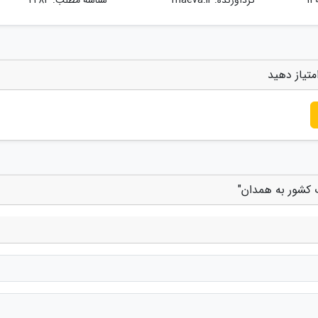
متیاز دهید
 کشور به همدان"