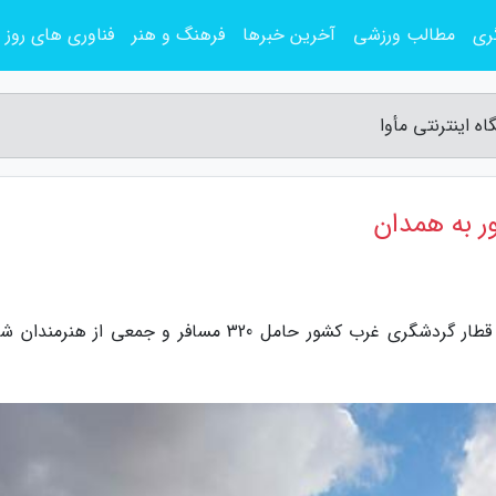
ری
مطالب ورزشی
آخرین خبرها
فرهنگ و هنر
فناوری های روز
ه اینترنتی مأوا
ر به همدان
به گزارش پایگاه اینترنتی مأوا، روز شنبه نخستین قطار گردشگری غرب کشور حامل 320 مسافر و جمعی از ه