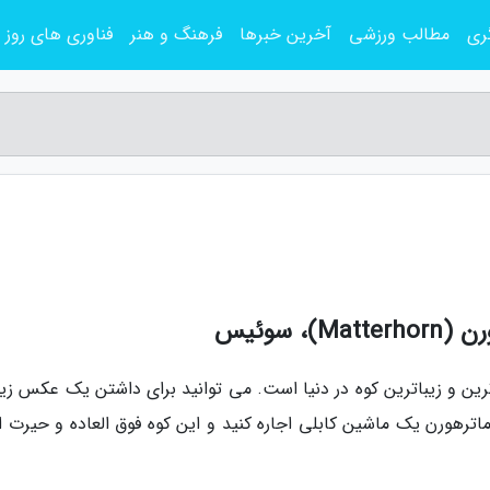
ری
مطالب ورزشی
آخرین خبرها
فرهنگ و هنر
فناوری های روز
 سوئیس
ن و زیباترین کوه در دنیا است. می توانید برای داشتن یک عکس زیبا
-ماترهورن یک ماشین کابلی اجاره کنید و این کوه فوق العاده و حیرت ا