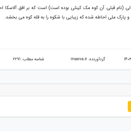
 کوه در شمال امریکا با 20310 فوت دنالی (نام قبلی آن کوه مک کینلی بوده است) است که بر افق آلاسکا 
و پارک ملی احاطه شده که زیبایی با شکوه را به قله کوه می بخشد.
گردآورنده:
maeva.ir
شناسه مطلب: 2271