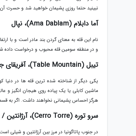
نبینید حتما روزی پشیمان خواهید شد و حسرت آن 
آما دابلام (Ama Dablam)، نپال
و در منطقه سومین قله محبوب و درخواست داده شده برای ص
تیبل (Table Mountain)، آفریقای جنوبی
یکی دیگر از شناخته شده ترین قله ها در دنیا 
ماشین کابلی یا یک پیاده روی هیجان انگیز و عالی 
هرگز احساس پشیمانی نخواهند داشت. اگر به قس
سرو توره (Cerro Torre)، آرژانتین / شیلی
در جنوب پاتاگونیا در مرز بین آرژانتین و شیلی اس