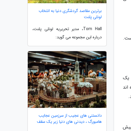
برترین مقاصد گردشگری دنیا به انتخاب
لونلی پلنت
Tom Hall، مدیر تحریریه لونلی پلنت،
درباره این مجموعه می گوید:
ور است.
 یک
اند
.
دانستنی های عجیب از سرزمین عجایب
هامبورگ ، دیدنی های دنیا زیر یک سقف
 بیش