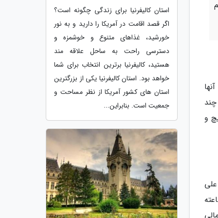
استان کالیفرنیا برای زندگی چگونه است؟
اگر قصد اقامت در آمریکا را دارید و به نور
خورشید، غذاهای متنوع و خوشمزه و
دسترسی راحت به ساحل علاقه مند
هستید، کالیفرنیا برترین انتخاب برای شما
خواهد بود. استان کالیفرنیا یکی از بزرگترین
نها
استان های کشور آمریکا از نظر مساحت و
ه وسیله چند
جمعیت است. بنابراین...
چ و
Gru واقع شده است. علی
ن ترین و پرعکس ترین کوه ها در کشور است و می توان در یک تور 11 ساعته
 شفق شمالی