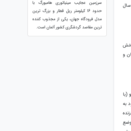
سرزمین عجایب مینیاتوری هامبورگ با
سال
حدود 16 کیلومتر ریل قطار و بزرگ ترین
مدل فرودگاه جهان، یکی از مجذوب کننده
ترین مقاصد گردشگری کشور آلمان است.
 بخش
ن و
 (با
د به
نده
 وضع