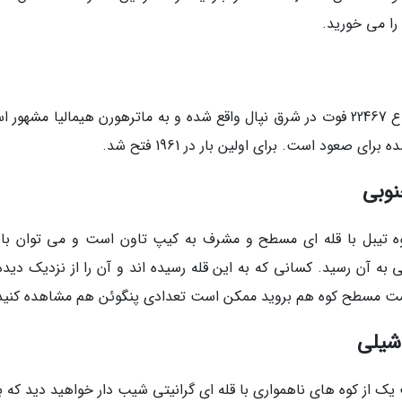
را می خورید.
نام این قله به معنای گردن بند مادر است و با ارتفاع 22467 فوت در شرق نپال واقع شده و به ماترهورن هیمالیا مشه
عود است. برای اولین بار در 1961 فتح شد.
کوه تیبل با قله ای مسطح و مشرف به کیپ تاون است و می توان با
به آن رسید. کسانی که به این قله رسیده اند و آن را از نزدیک دیده 
مت مسطح کوه هم بروید ممکن است تعدادی پنگوئن هم مشاهده کنید
ت یک از کوه های ناهمواری با قله ای گرانیتی شیب دار خواهید دید که