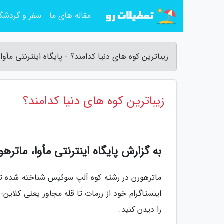
مقاله های ما
سفر و گردشگ
زیباترین کوه های دنیا کدامند؟ - پایگاه اینترنتی مأوا
زیباترین کوه های دنیا کدامند؟
به گزارش پایگاه اینترنتی مأوا، ماترهورن (Matterhorn)،
ماترهورن در رشته کوه آلپ سوئیس شناخته شده تری
اینستاگرام خود از زرمات تا قله مجاور یعنی کلاین
را دیدن کنید.