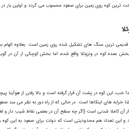
 سخت ترین کوه روی زمین برای صعود محسوب می گردد و اولین بار در 
وت درون ابرها یکی از قدیمی ترین سنگ های تشکیل شده روی زمین است. بعلاوه الهام
خش عمده کوه در ونزوئلا واقع شده، اما بخش کوچکی از آن در گویا
د! خب، این کوه در پشت آن قرار گرفته است و بالا رفتن از هوآینا پیچو
تماشا خرابه های اینکاها است. در حالی که از راه دور به نظر می سد صعو
 از آن کاملا شدنی است (اگر چه سطح آن در بعضی نقاط شیب دار و لغز
 را انجام می دهند و این تعداد هم محدودیتی است که دولت برای صعود به این کوه