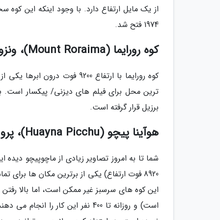
از یک مایل ارتفاع دارد. با وجود اینکه این کوه
1974 فتح شد.
کوه رورایما (Mount Roraima)، ونزوئلا
کوه رورایما با ارتفاع 9200 ف
ترین محل برای فیلم های دیزنی/ پیکسار است. ب
برزیل قرار گرفته است.
هوآینا پیچو (Huayna Picchu)، پرو
شما تا به امروز تصاویر زیادی از ماچوپیچو دیده ای
8920 فوت ارتفاع) یکی از برترین مکان ها برای 
این کوه های سرسبز غیر ممکن است، اما بالا رفتن
است) و روزانه تا 400 نفر این کار