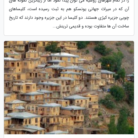
را در تمام شهرهای روسیه می توان پیدا نمود اما از زیباترین نمونه های
آن که در میراث جهانی یونسکو هم به ثبت رسیده است، کلیساهای
چوبی جزیره کیژی هستند. دو کلیسا در این جزیره وجود دارند که تاریخ
ساخت آن ها متفاوت بوده و قدیمی ترینش...