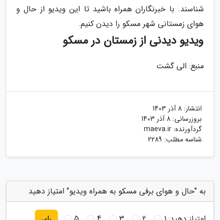
شناسند. با خبرنگاران همراه باشید تا این ویدیو از حال و
هوای زمستانی شهر مسکو را دیدن کنیم.
ویدیو دیدنی از زمستان در مسکو
منبع: الی گشت
انتشار:
8 آذر 1403
بروزرسانی:
8 آذر 1403
گردآورنده:
maeva.ir
شناسه مطلب: 2289
به "حال و هوای برفی مسکو به همراه ویدیو" امتیاز دهید
امتیاز دهید:
1
2
3
4
5
رای