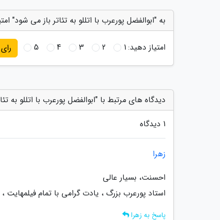
به "ابوالفضل پورعرب با اتللو به تئاتر باز می شود" امت
امتیاز دهید:
1
2
3
4
5
رای
دیدگاه های مرتبط با "ابوالفضل پورعرب با اتللو به تئا
1 دیدگاه
زهرا
احسنت، بسیار عالی
استاد پورعرب بزرگ ، یادت گرامی با تمام فیلمهایت ،
پاسخ به زهرا