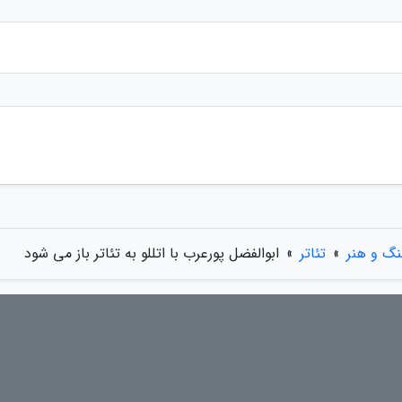
نگ و هنر
»
تئاتر
»
ابوالفضل پورعرب با اتللو به تئاتر باز می شود