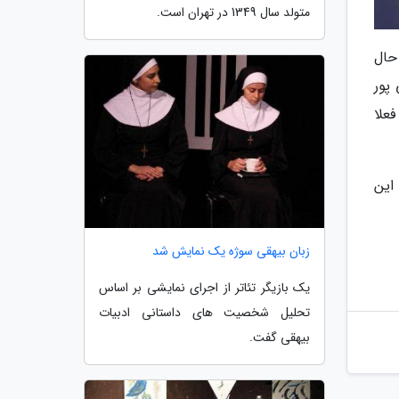
متولد سال 1349 در تهران است.
حال
پور
فعلا
این
زبان بیهقی سوژه یک نمایش شد
یک بازیگر تئاتر از اجرای نمایشی بر اساس
تحلیل شخصیت های داستانی ادبیات
بیهقی گفت.