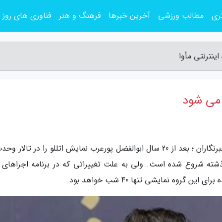
ری
مطالب ورزشی
آخرین خبرها
فرهنگ و هنر
فناوری های روز
اینترنتی مأوا
ز می شود
به گزارش پایگاه اینترنتی مأوا، به گزارش خبرنگار خبرنگاران ؛ بعد از 20 سال ابوالفضل پورعرب نمایش اتللو را در تالا
شته شروع شده است. ولی به علت تغییراتی که در برنامه اجراهای تا
روه نمایشی تنها 40 شب خواهد بود.