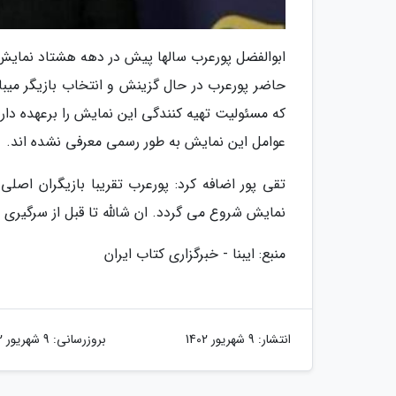
ابوالفضل پورعرب سالها پیش در دهه هشتاد نمایش 
حاضر پورعرب در حال گزینش و انتخاب بازیگر میبا
که مسئولیت تهیه کنندگی این نمایش را برعهده دارد
عوامل این نمایش به طور رسمی معرفی نشده اند.
تقی پور اضافه کرد: پورعرب تقریبا بازیگران اصل
نمایش شروع می گردد. ان شالله تا قبل از سرگیری ف
منبع: ایبنا - خبرگزاری کتاب ایران
انتشار:
9 شهریور 1402
بروزرسانی:
9 شهریور 1402